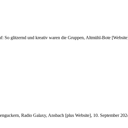
f: So glitzernd und kreativ waren die Gruppen, Altmühl-Bote [Websit
nguckern, Radio Galaxy, Ansbach [plus Website], 10. September 202