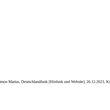
imon Marius, Deutschlandfunk [Hörfunk und Website], 26.12.2023, Kö