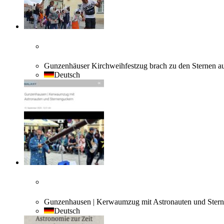
Gunzenhäuser Kirchweihfestzug brach zu den Sternen au
Deutsch
Gunzenhausen | Kerwaumzug mit Astronauten und Sterne
Deutsch