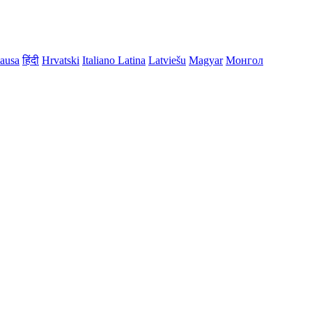
ausa
हिंदी
Hrvatski
Italiano
Latina
Latviešu
Magyar
Монгол