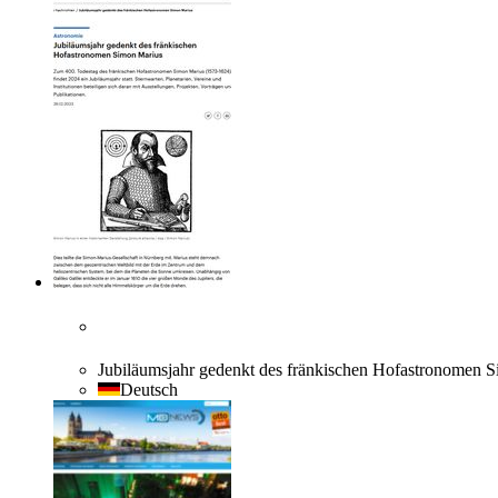
Jubiläumsjahr gedenkt des fränkischen Hofastronomen S
Deutsch