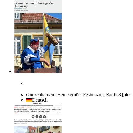
Gunzenhausen | Heute großer Festumzug, Radio 8 [plus 
Deutsch