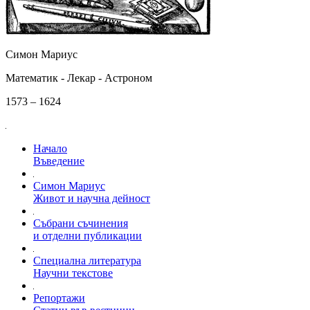
Симон Мариус
Математик - Лекар - Астроном
1573 – 1624
Начало
Въведение
Симон Мариус
Живот и научна дейност
Събрани съчинения
и отделни публикации
Специална литература
Научни текстове
Репортажи