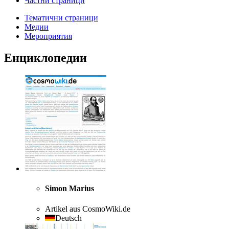
Частни страници
Тематични страници
Медии
Мероприятия
Енциклопедии
Simon Marius
Artikel aus CosmoWiki.de
Deutsch