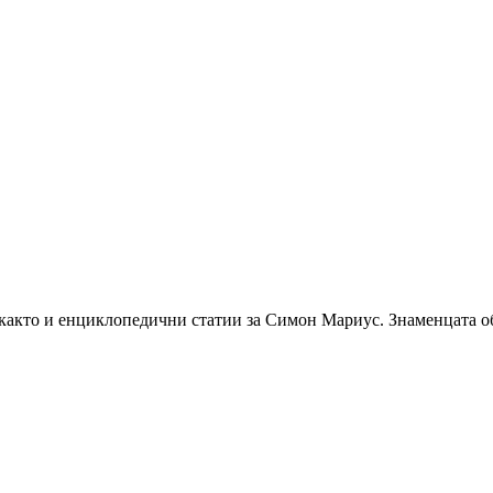
както и енциклопедични статии за Симон Мариус. Знаменцата об