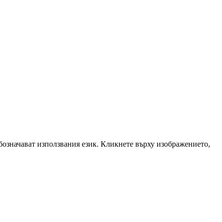
означават използвания език. Кликнете върху изображението,