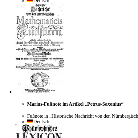
Deutsch
Marius-Fußnote im Artikel „Petrus-Saxonius“
Fußnote in „Historische Nachricht von den Nürnbergisc
Deutsch