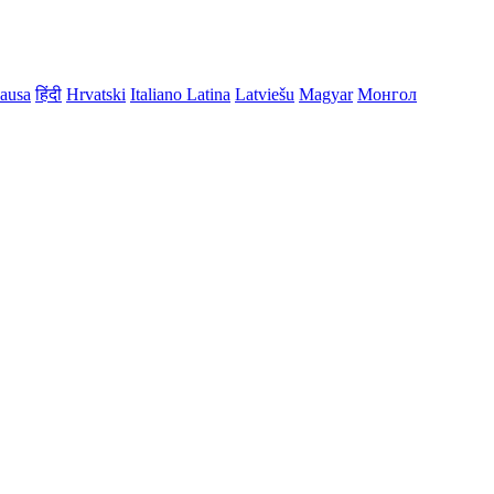
ausa
हिंदी
Hrvatski
Italiano
Latina
Latviešu
Magyar
Монгол