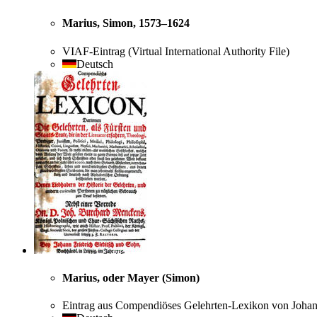
Marius, Simon, 1573–1624
VIAF-Eintrag (Virtual International Authority File)
Deutsch
Marius, oder Mayer (Simon)
Eintrag aus Compendiöses Gelehrten-Lexikon von Joha