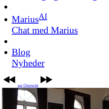
AI
Marius
Chat med Marius
Blog
Nyheder
zur Übersicht