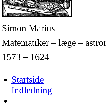
Simon Marius
Matematiker – læge – astr
1573 – 1624
Startside
Indledning