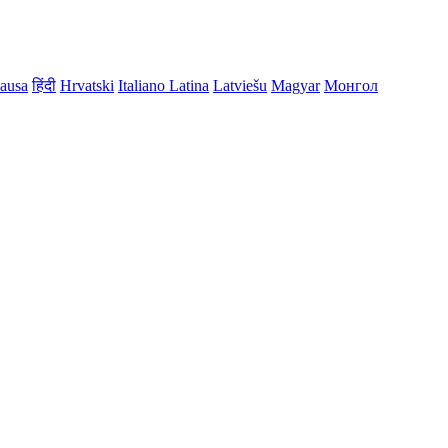
ausa
हिंदी
Hrvatski
Italiano
Latina
Latviešu
Magyar
Монгол