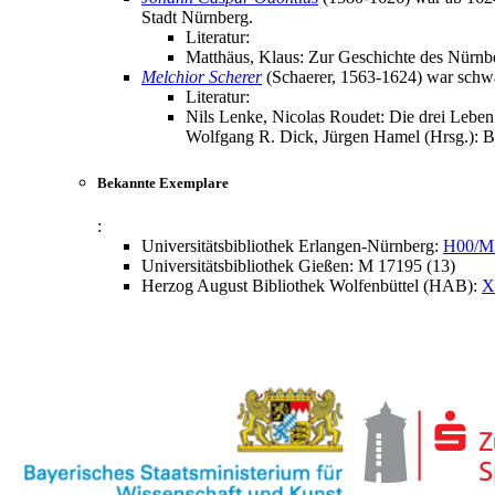
Stadt Nürnberg.
Literatur:
Matthäus, Klaus: Zur Geschichte des Nürnb
Melchior Scherer
(Schaerer, 1563-1624) war schwäb
Literatur:
Nils Lenke, Nicolas Roudet: Die drei Leben
Wolfgang R. Dick, Jürgen Hamel (Hrsg.): Be
Bekannte Exemplare
:
Universitätsbibliothek Erlangen-Nürnberg:
H00/M
Universitätsbibliothek Gießen: M 17195 (13)
Herzog August Bibliothek Wolfenbüttel (HAB):
X