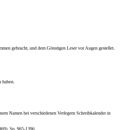
en gebracht, und dem Gönstigen Leser vor Augen gestellet.
u haben.
inem Namen bei verschiedenen Verlegern Schreibkalender in
969), Sp. 965-1396