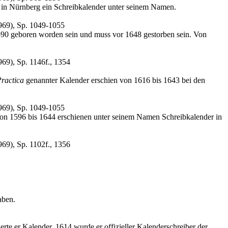
 in Nürnberg ein Schreibkalender unter seinem Namen.
969), Sp. 1049-1055
590 geboren worden sein und muss vor 1648 gestorben sein. Von
69), Sp. 1146f., 1354
ractica
genannter Kalender erschien von 1616 bis 1643 bei den
969), Sp. 1049-1055
Von 1596 bis 1644 erschienen unter seinem Namen Schreibkalender in
69), Sp. 1102f., 1356
aben.
rte er Kalender, 1614 wurde er offizieller Kalenderschreiber der