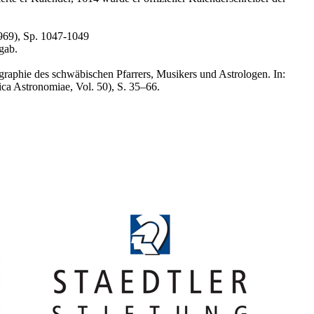
969), Sp. 1047-1049
gab.
raphie des schwäbischen Pfarrers, Musikers und Astrologen. In:
ca Astronomiae, Vol. 50), S. 35–66.