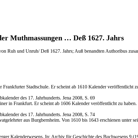
er Muthmassungen … Deß 1627. Jahrs
 Ruh und Unruh/ Deß 1627. Jahrs; Auß benandten Authoribus zusamm
Frankfurter Stadtschule. Er scheint ab 1610 Kalender veröffentlicht z
ibkalender des 17. Jahrhunderts. Jena 2008, S. 69
er in Frankfurt. Er scheint ab 1606 Kalender veröffentlicht zu haben.
ibkalender des 17. Jahrhunderts. Jena 2008, S. 74
atgelehrter aus Burgbernheim. Von 1610 bis 1643 erschienen unter se
erger Kalenderwesens. In: Archiv für Geschichte des Buchwesens 9 (1