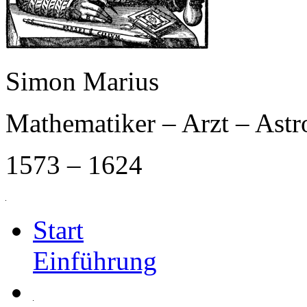
Simon Marius
Mathematiker – Arzt – Ast
1573 – 1624
Start
Einführung