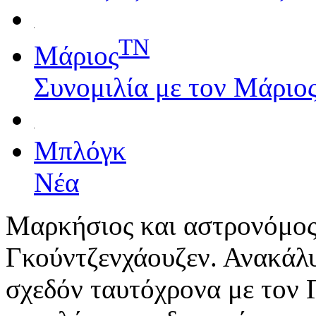
TN
Μάριος
Συνομιλία με τον Μάριο
Μπλόγκ
Νέα
Μαρκήσιος και αστρονόμος
Γκούντζενχάουζεν. Ανακάλυ
σχεδόν ταυτόχρονα με τον Γ