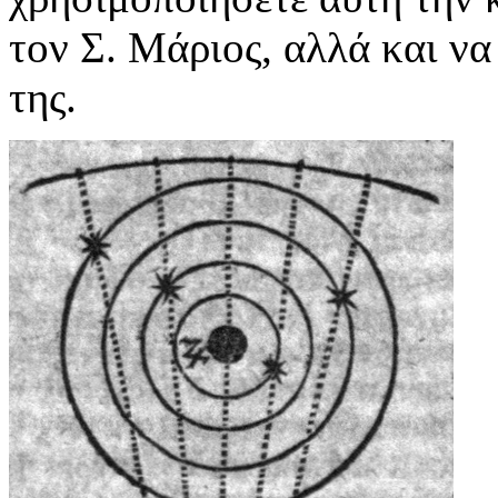
τον Σ. Μάριος, αλλά και ν
της.