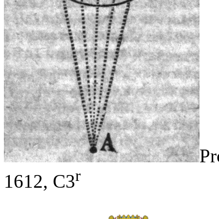
Pr
r
1612, C3