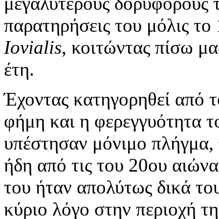
μεγαλύτερους δορυφόρους τ
παρατηρήσεις του μόλις το
Iovialis
, κοιτώντας πίσω μα
έτη.
Έχοντας κατηγορηθεί από τ
φήμη και η φερεγγυότητα τ
υπέστησαν μόνιμο πλήγμα,
ήδη από τις του 20ου αιώνα
του ήταν απολύτως δικά το
κύριο λόγο στην περιοχή τ