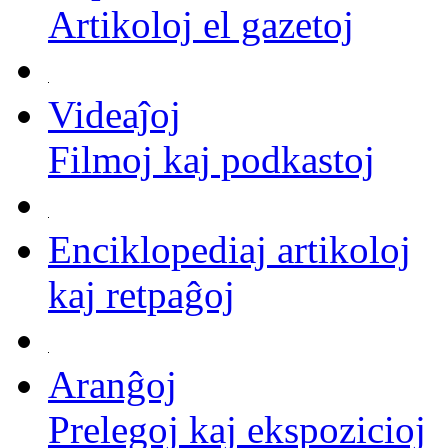
Artikoloj el gazetoj
Videaĵoj
Filmoj kaj podkastoj
Enciklopediaj artikoloj
kaj retpaĝoj
Aranĝoj
Prelegoj kaj ekspozicioj