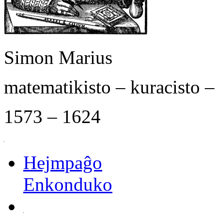
Simon Marius
matematikisto – kuracisto 
1573 – 1624
Hejmpaĝo
Enkonduko