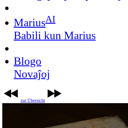
AI
Marius
Babili kun Marius
Blogo
Novaĵoj
zur Übersicht