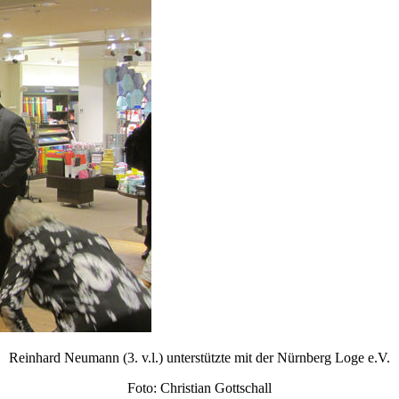
Reinhard Neumann (3. v.l.) unterstützte mit der Nürnberg Loge e.V.
Foto: Christian Gottschall