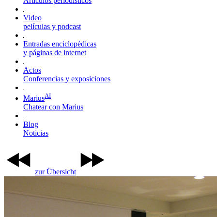
Artículos periodísticos
Video
películas y podcast
Entradas enciclopédicas
y páginas de internet
Actos
Conferencias y exposiciones
AI
Marius
Chatear con Marius
Blog
Noticias
zur Übersicht