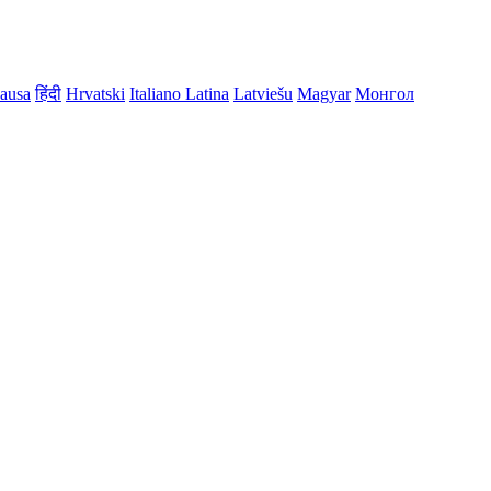
ausa
हिंदी
Hrvatski
Italiano
Latina
Latviešu
Magyar
Монгол