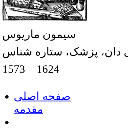
سیمون ماریوس
 دان، پزشک، ستاره شناس
1573 – 1624
صفحه اصلی
مقدمه