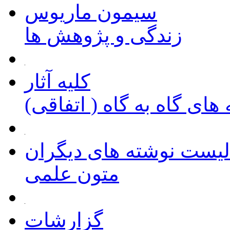
سیمون ماریوس
زندگی و پژوهش ها
کلیه آثار
های گاه به گاه ( اتفاقی)
لیست نوشته های دیگران
متون علمی
گزارشات