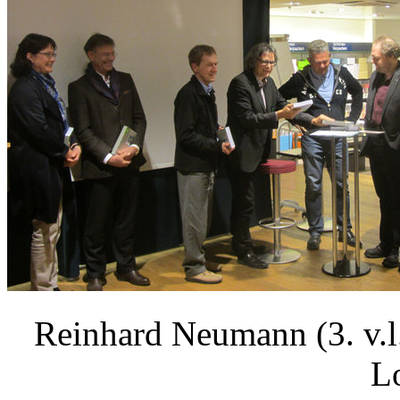
Reinhard Neumann (3. v.l.
L