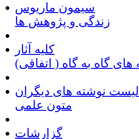
سیمون ماریوس
زندگی و پژوهش ها
کلیه آثار
های گاه به گاه ( اتفاقی)
لیست نوشته های دیگران
متون علمی
گزارشات