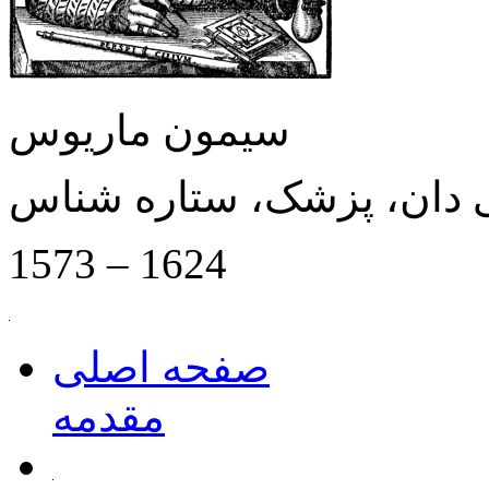
سیمون ماریوس
 دان، پزشک، ستاره شناس
1573 – 1624
صفحه اصلی
مقدمه