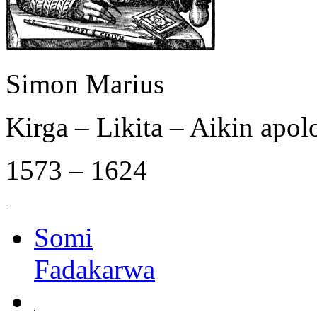
Simon Marius
Kirga – Likita – Aikin apol
1573 – 1624
Somi
Fadakarwa