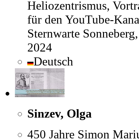
Heliozentrismus, Vort
für den YouTube-Kanal
Sternwarte Sonneberg,
2024
Deutsch
Sinzev, Olga
450 Jahre Simon Mariu