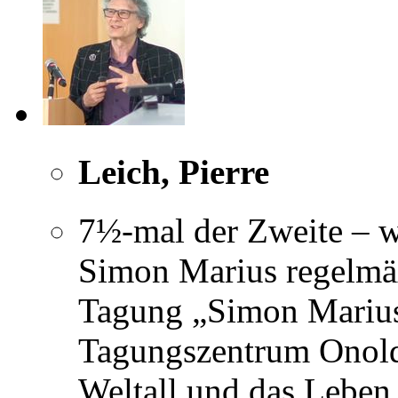
Leich, Pierre
7½-mal der Zweite – 
Simon Marius regelmäß
Tagung „Simon Marius
Tagungszentrum Onold
Weltall und das Leben