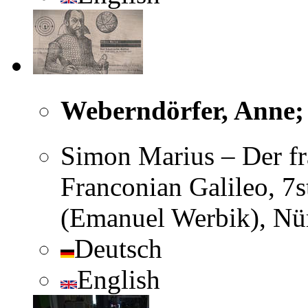
Weberndörfer, Anne; 
Simon Marius – Der frä
Franconian Galileo, 7
(Emanuel Werbik), Nü
Deutsch
English