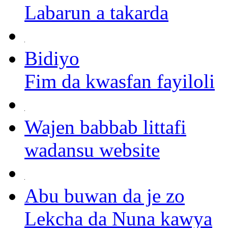
Labarun a takarda
Bidiyo
Fim da kwasfan fayiloli
Wajen babbab littafi
wadansu website
Abu buwan da je zo
Lekcha da Nuna kawya