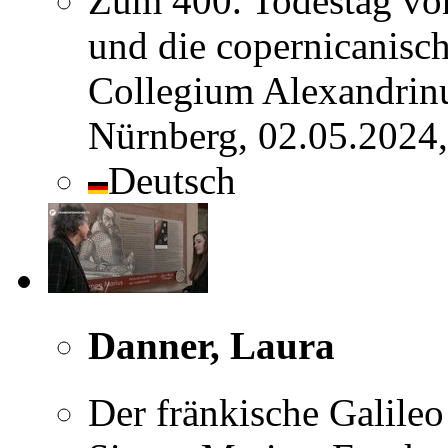
Zum 400. Todestag vo
und die copernicanisch
Collegium Alexandrinu
Nürnberg, 02.05.2024,
Deutsch
Danner, Laura
Der fränkische Galileo