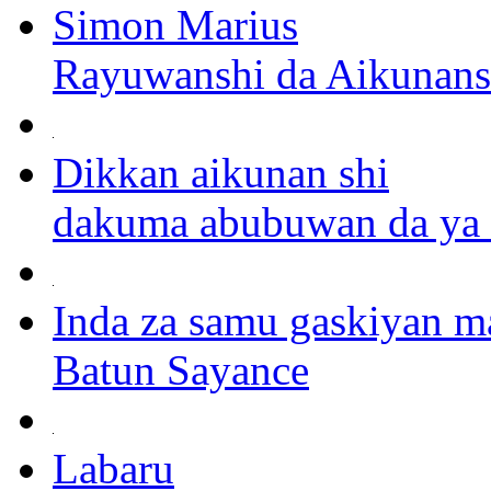
Simon Marius
Rayuwanshi da Aikunans
Dikkan aikunan shi
dakuma abubuwan da ya r
Inda za samu gaskiyan ma
Batun Sayance
Labaru