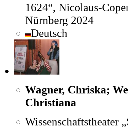
1624“, Nicolaus-Coper
Nürnberg 2024
Deutsch
Wagner, Chriska; Wek
Christiana
Wissenschaftstheater 