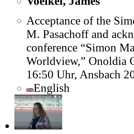
Voelkel, James
Acceptance of the Simo
M. Pasachoff and ackn
conference “Simon Mar
Worldview,” Onoldia C
16:50 Uhr, Ansbach 2
English