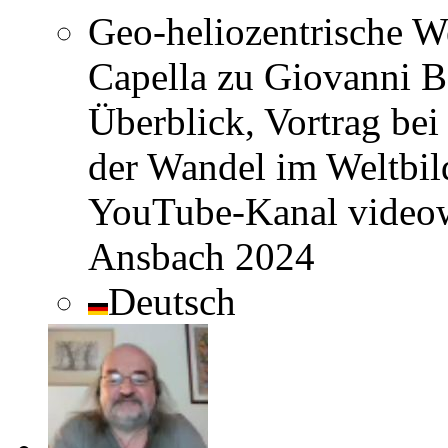
Geo-heliozentrische W
Capella zu Giovanni Bat
Überblick, Vortrag be
der Wandel im Weltbil
YouTube-Kanal videow
Ansbach 2024
Deutsch