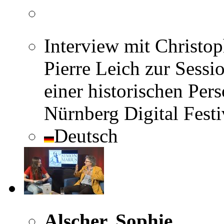
Interview mit Christo
Pierre Leich zur Sess
einer historischen Pe
Nürnberg Digital Fest
Deutsch
Alscher, Sophie