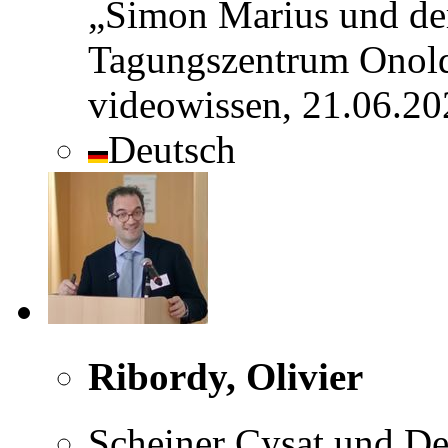
„Simon Marius und de
Tagungszentrum Onold
videowissen, 21.06.20
Deutsch
Ribordy, Olivier
Scheiner Cysat und De