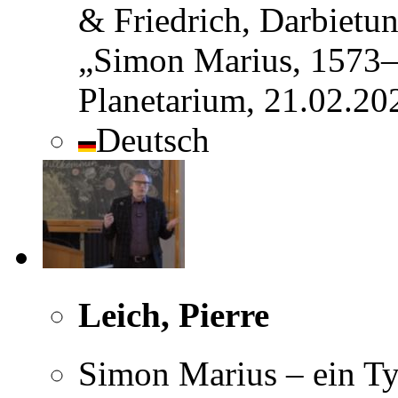
& Friedrich, Darbietu
„Simon Marius, 1573–
Planetarium, 21.02.20
Deutsch
Leich, Pierre
Simon Marius – ein T