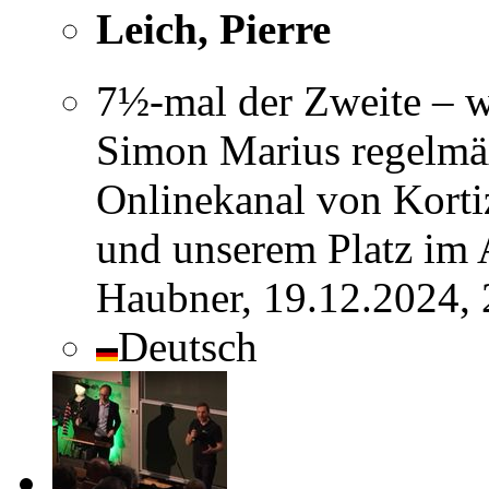
Leich, Pierre
7½-mal der Zweite – 
Simon Marius regelmäß
Onlinekanal von Korti
und unserem Platz im 
Haubner, 19.12.2024, 
Deutsch