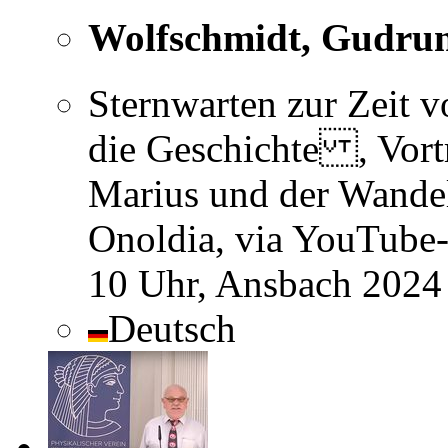
Wolfschmidt, Gudru
Sternwarten zur Zeit 
die Geschichte , Vort
Marius und der Wande
Onoldia, via YouTube-
10 Uhr, Ansbach 2024
Deutsch