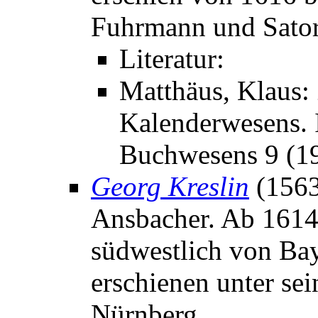
Fuhrmann und Sator
Literatur:
Matthäus, Klaus:
Kalenderwesens. I
Buchwesens 9 (1
Georg Kreslin
(1563
Ansbacher. Ab 1614 
südwestlich von Ba
erschienen unter se
Nürnberg.