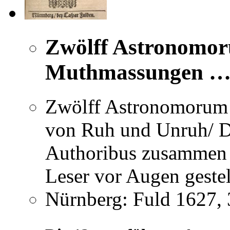
Zwölff Astronomo
Muthmassungen … 
Zwölff Astronomorum
von Ruh und Unruh/ D
Authoribus zusammen 
Leser vor Augen gestel
Nürnberg: Fuld 1627, 