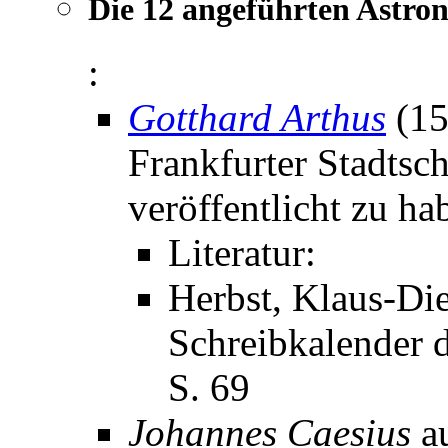
Die 12 angeführten Astro
:
Gotthard Arthus
(15
Frankfurter Stadtsc
veröffentlicht zu ha
Literatur:
Herbst, Klaus-Die
Schreibkalender d
S. 69
Johannes Caesius
au