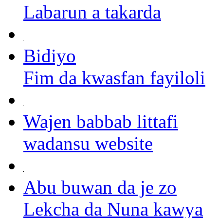
Labarun a takarda
Bidiyo
Fim da kwasfan fayiloli
Wajen babbab littafi
wadansu website
Abu buwan da je zo
Lekcha da Nuna kawya