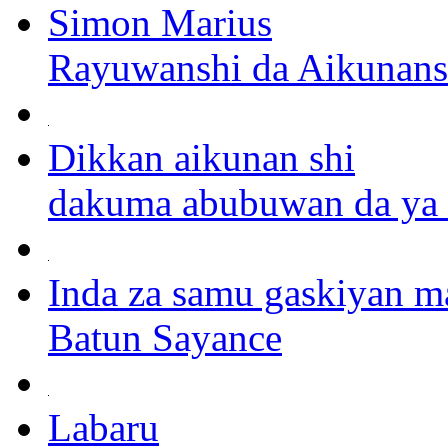
Simon Marius
Rayuwanshi da Aikunans
Dikkan aikunan shi
dakuma abubuwan da ya r
Inda za samu gaskiyan ma
Batun Sayance
Labaru