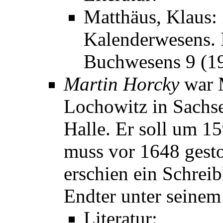
Matthäus, Klaus:
Kalenderwesens. I
Buchwesens 9 (1
Martin Horcky
war 
Lochowitz in Sachs
Halle. Er soll um 1
muss vor 1648 gesto
erschien ein Schrei
Endter unter seine
Literatur: