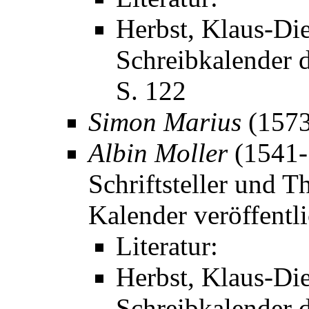
Herbst, Klaus-Die
Schreibkalender d
S. 122
Simon Marius
(1573
Albin Moller
(1541-
Schriftsteller und T
Kalender veröffentli
Literatur:
Herbst, Klaus-Die
Schreibkalender d