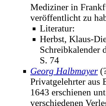
Mediziner in Frankf
veröffentlicht zu ha
Literatur:
Herbst, Klaus-Die
Schreibkalender d
S. 74
Georg Halbmayer
(
Privatgelehrter aus
1643 erschienen un
verschiedenen Verle