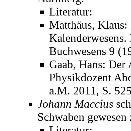
Literatur:
Matthäus, Klaus:
Kalenderwesens. I
Buchwesens 9 (19
Gaab, Hans: Der 
Physikdozent Abd
a.M. 2011, S. 52
Johann Maccius
sch
Schwaben gewesen z
Literatur: