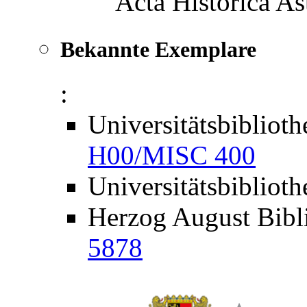
Acta Historica As
Bekannte Exemplare
:
Universitätsbibliot
H00/MISC 400
Universitätsbibliot
Herzog August Bibl
5878