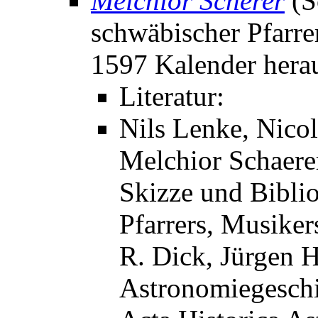
Melchior Scherer
(S
schwäbischer Pfarrer
1597 Kalender hera
Literatur:
Nils Lenke, Nicol
Melchior Schaere
Skizze und Bibli
Pfarrers, Musiker
R. Dick, Jürgen H
Astronomiegeschi