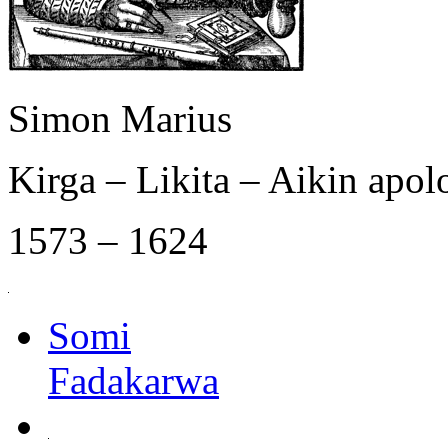
Simon Marius
Kirga – Likita – Aikin apol
1573 – 1624
Somi
Fadakarwa