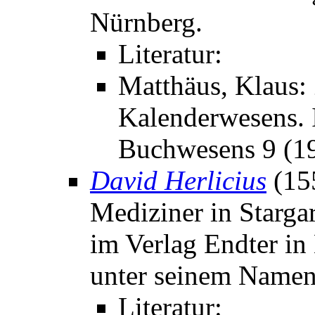
Nürnberg.
Literatur:
Matthäus, Klaus:
Kalenderwesens. I
Buchwesens 9 (19
David Herlicius
(15
Mediziner in Starga
im Verlag Endter in
unter seinem Namen
Literatur: