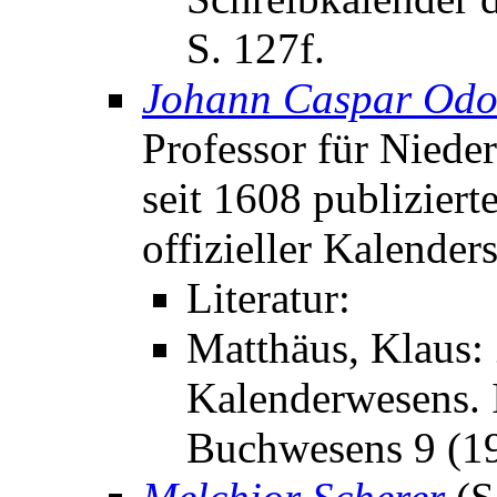
S. 127f.
Johann Caspar Odo
Professor für Nieder
seit 1608 publiziert
offizieller Kalender
Literatur:
Matthäus, Klaus:
Kalenderwesens. I
Buchwesens 9 (1