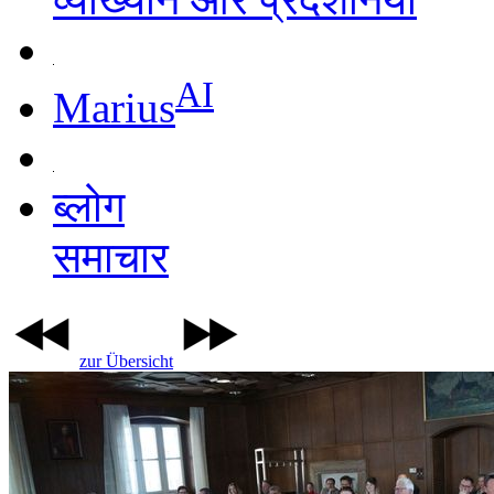
AI
Marius
ब्लोग
समाचार
zur Übersicht