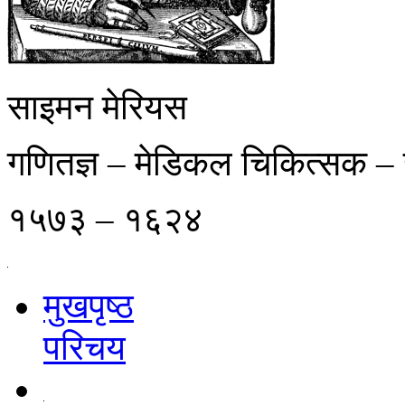
साइमन मेरियस
गणितज्ञ – मेडिकल चिकित्सक 
१५७३ – १६२४
मुखपृष्ठ
परिचय