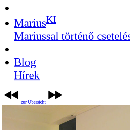
KI
Marius
Mariussal történő csetelé
Blog
Hírek
zur Übersicht