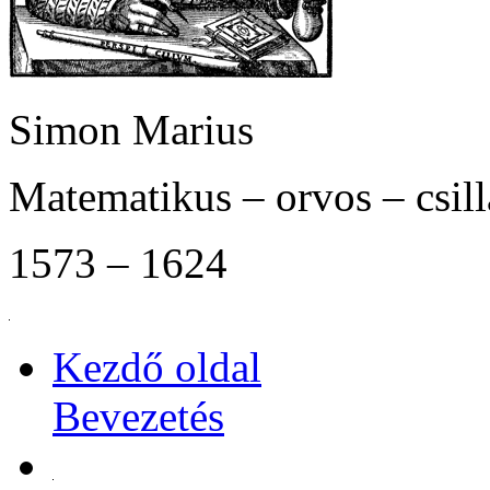
Simon Marius
Matematikus – orvos – csil
1573 – 1624
Kezdő oldal
Bevezetés