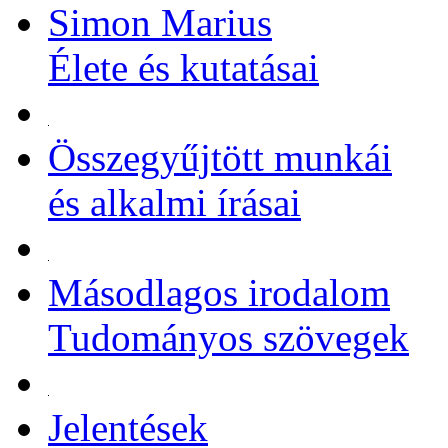
Simon Marius
Élete és kutatásai
Összegyűjtött munkái
és alkalmi írásai
Másodlagos irodalom
Tudományos szövegek
Jelentések