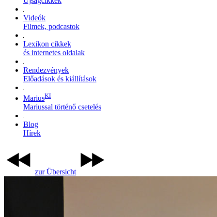
Újságcikkek
Videók
Filmek, podcastok
Lexikon cikkek
és internetes oldalak
Rendezvények
Előadások és kiállítások
KI
Marius
Mariussal történő csetelés
Blog
Hírek
zur Übersicht