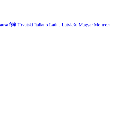
ausa
हिंदी
Hrvatski
Italiano
Latina
Latviešu
Magyar
Монгол