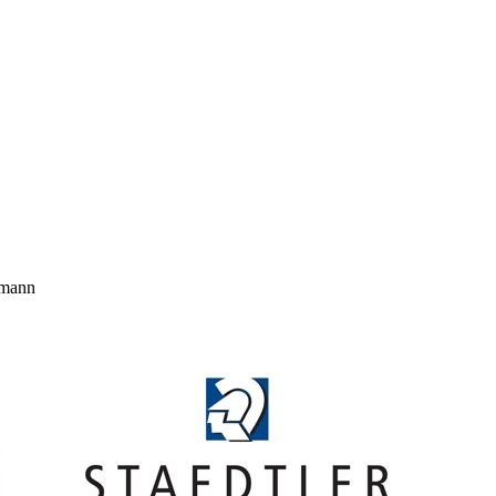
hmann