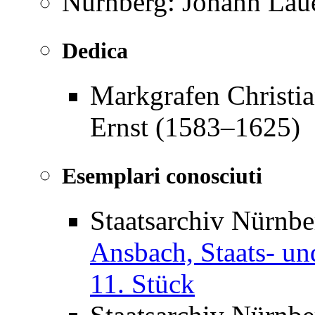
Nürnberg: Johann Laue
Dedica
Markgrafen Christi
Ernst (1583–1625)
Esemplari conosciuti
Staatsarchiv Nürnb
Ansbach, Staats- un
11. Stück