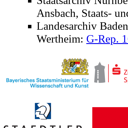
Staatsarchiv Nürnb
Ansbach, Staats- un
Landesarchiv Baden
Wertheim:
G-Rep. 1