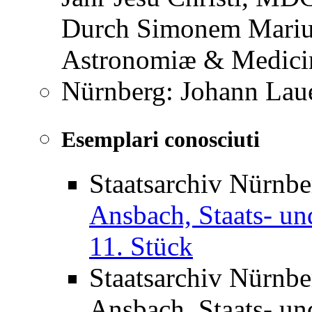
Durch Simonem Mariu
Astronomiæ & Medici
Nürnberg: Johann Laue
Esemplari conosciuti
Staatsarchiv Nürnb
Ansbach, Staats- un
11. Stück
Staatsarchiv Nürnb
Ansbach, Staats- un