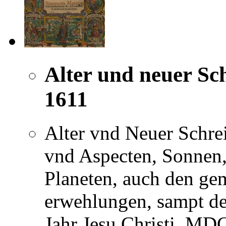
Alter und neuer Sc
1611
Alter vnd Neuer Schre
vnd Aspecten, Sonnen
Planeten, auch den ge
erwehlungen, sampt de
Jahr Jesu Christi, MDC