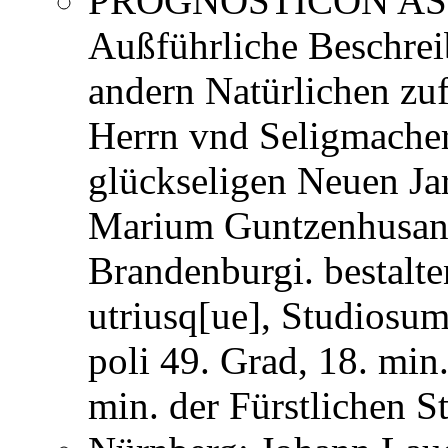
PROGNOSTICON AST
Außführliche Beschrei
andern Natürlichen zuf
Herrn vnd Seligmache
glückseligen Neuen Jar
Marium Guntzenhusan
Brandenburgi. bestal
utriusq[ue], Studiosum
poli 49. Grad, 18. min
min. der Fürstlichen S