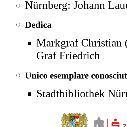
Nürnberg: Johann Laue
Dedica
Markgraf Christian 
Graf Friedrich
Unico esemplare conosciu
Stadtbibliothek Nür