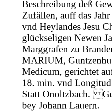
Beschreibung deß Gewi
Zufällen, auff das Jah
vnd Heylandes Jesu 
glückseligen Newen Jahr
Marggrafen zu Brand
MARIUM, Guntzenhus
Medicum, gerichtet auf
18. min. vnd Longitud.
Statt Onoltzbach. Ge
bey Johann Lauern.