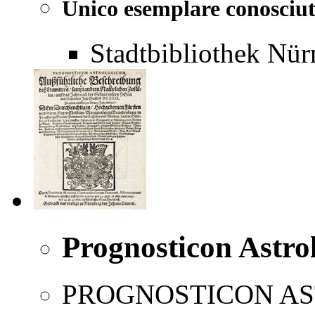
Unico esemplare conosciu
Stadtbibliothek Nür
Prognosticon Astro
PROGNOSTICON AST