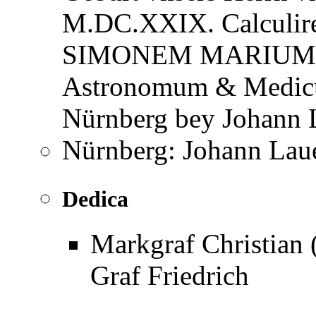
M.DC.XXIX. Calculire
SIMONEM MARIUM Gu
Astronomum & Medicu
Nürnberg bey Johann 
Nürnberg: Johann Lauer
Dedica
Markgraf Christian 
Graf Friedrich