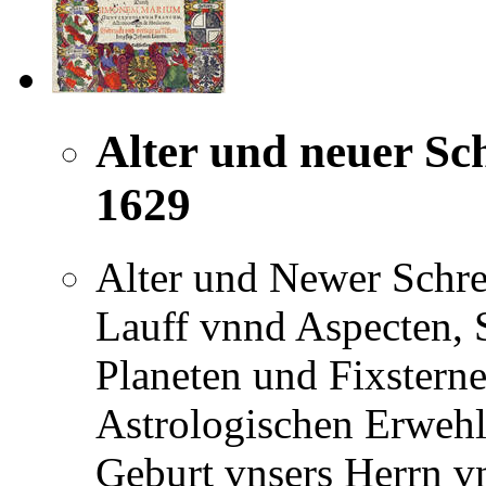
Alter und neuer Sc
1629
Alter und Newer Schre
Lauff vnnd Aspecten,
Planeten und Fixstern
Astrologischen Erwehl
Geburt vnsers Herrn vn