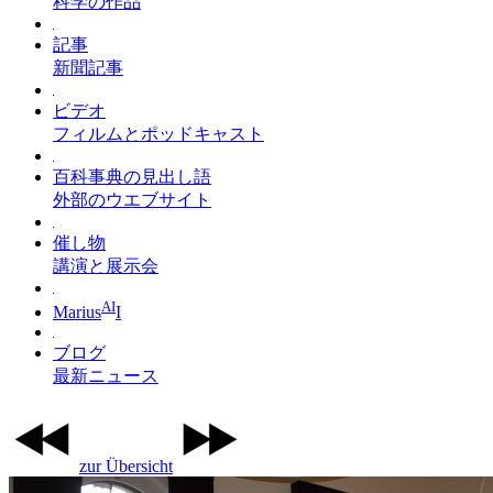
科学の作品
記事
新聞記事
ビデオ
フィルムとポッドキャスト
百科事典の見出し語
外部のウエブサイト
催し物
講演と展示会
AI
Marius
I
ブログ
最新ニュース
zur Übersicht