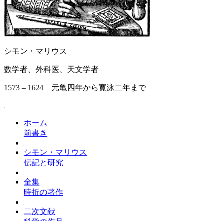
シモン・マリウス
数学者、外科医、天文学者
1573 – 1624 元亀四年から寛泳二年まで
ホーム
前書き
シモン・マリウス
伝記と研究
全集
時折の著作
二次文献