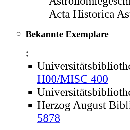
Astronomiegeschi
Acta Historica As
Bekannte Exemplare
:
Universitätsbibliot
H00/MISC 400
Universitätsbibliot
Herzog August Bibl
5878