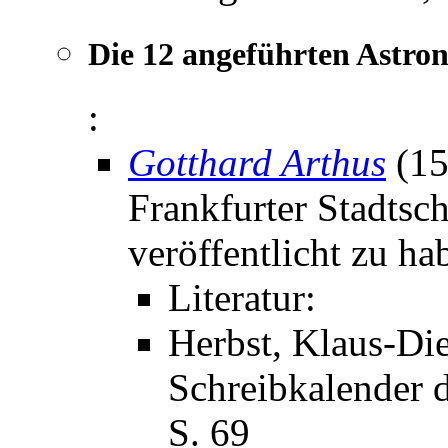
Die 12 angeführten Astro
:
Gotthard Arthus
(15
Frankfurter Stadtsc
veröffentlicht zu ha
Literatur:
Herbst, Klaus-Die
Schreibkalender d
S. 69