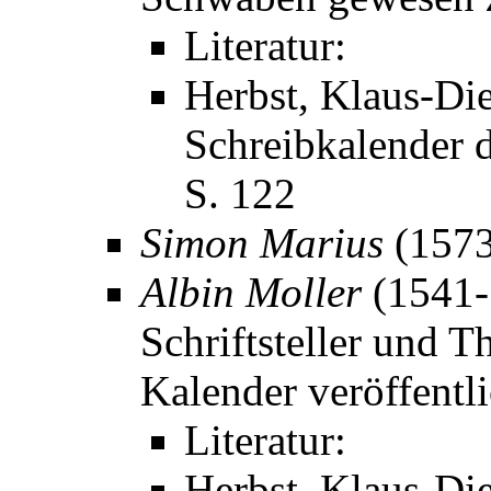
Literatur:
Herbst, Klaus-Die
Schreibkalender d
S. 122
Simon Marius
(1573
Albin Moller
(1541-
Schriftsteller und T
Kalender veröffentli
Literatur:
Herbst, Klaus-Die