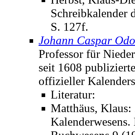
Schreibkalender d
S. 127f.
Johann Caspar Odo
Professor für Nieder
seit 1608 publiziert
offizieller Kalender
Literatur:
Matthäus, Klaus:
Kalenderwesens. I