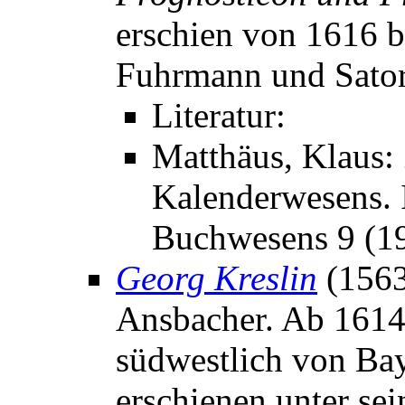
erschien von 1616 b
Fuhrmann und Sator
Literatur:
Matthäus, Klaus:
Kalenderwesens. I
Buchwesens 9 (1
Georg Kreslin
(1563
Ansbacher. Ab 1614 
südwestlich von Ba
erschienen unter se