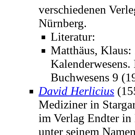
verschiedenen Verle
Nürnberg.
Literatur:
Matthäus, Klaus:
Kalenderwesens. I
Buchwesens 9 (19
David Herlicius
(15
Mediziner in Starga
im Verlag Endter in
unter seinem Namen