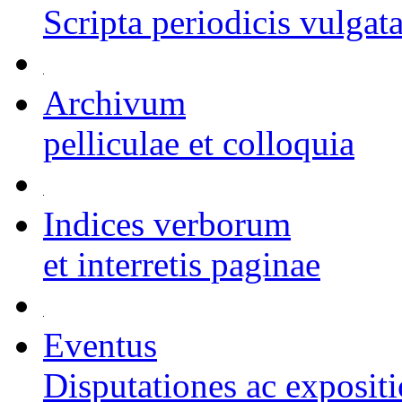
Scripta periodicis vulgat
Archivum
pelliculae et colloquia
Indices verborum
et interretis paginae
Eventus
Disputationes ac exposit