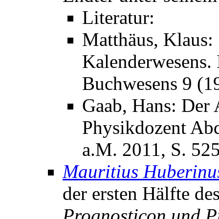
Literatur:
Matthäus, Klaus:
Kalenderwesens. I
Buchwesens 9 (19
Gaab, Hans: Der 
Physikdozent Abd
a.M. 2011, S. 52
Mauritius Huberinu
der ersten Hälfte de
Prognosticon und P