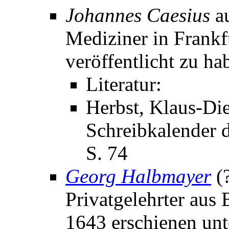
Johannes Caesius
au
Mediziner in Frankf
veröffentlicht zu ha
Literatur:
Herbst, Klaus-Die
Schreibkalender d
S. 74
Georg Halbmayer
(
Privatgelehrter aus
1643 erschienen un