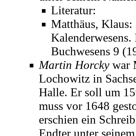
Literatur:
Matthäus, Klaus:
Kalenderwesens. I
Buchwesens 9 (1
Martin Horcky
war 
Lochowitz in Sachs
Halle. Er soll um 1
muss vor 1648 gesto
erschien ein Schrei
Endter unter seine