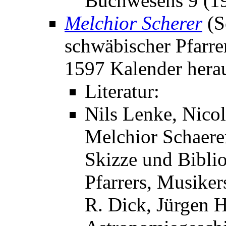
Buchwesens 9 (1
Melchior Scherer
(S
schwäbischer Pfarrer
1597 Kalender hera
Literatur:
Nils Lenke, Nicol
Melchior Schaere
Skizze und Bibli
Pfarrers, Musiker
R. Dick, Jürgen H