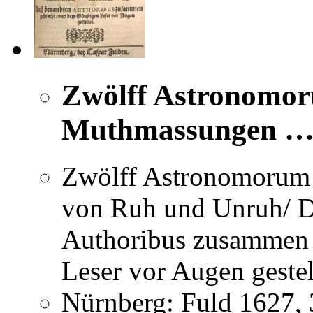
Zwölff Astronomo
Muthmassungen … 
Zwölff Astronomorum
von Ruh und Unruh/ D
Authoribus zusammen 
Leser vor Augen gestel
Nürnberg: Fuld 1627, 