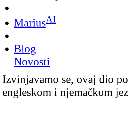
AI
Marius
Blog
Novosti
Izvinjavamo se, ovaj dio po
engleskom i njemačkom jez