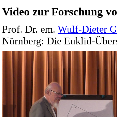
Video zur Forschung v
Prof. Dr. em.
Wulf-Dieter G
Nürnberg: Die Euklid-Über