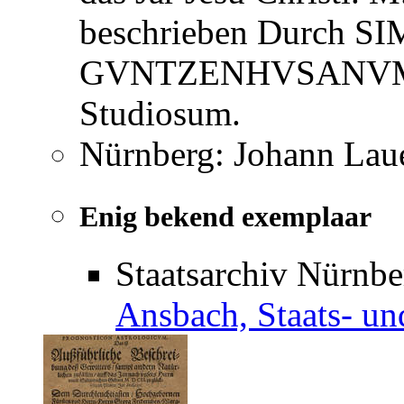
beschrieben Durch
GVNTZENHVSANVM,
Studiosum.
Nürnberg: Johann Laue
Enig bekend exemplaar
Staatsarchiv Nürnb
Ansbach, Staats- un