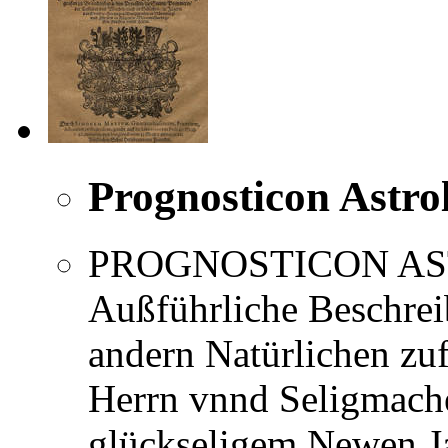
Prognosticon Astro
PROGNOSTICON AST
Außführliche Beschrei
andern Natürlichen zuf
Herrn vnnd Seligmach
glückseligem Newen Jar