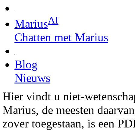
AI
Marius
Chatten met Marius
Blog
Nieuws
Hier vindt u niet-wetenscha
Marius, de meesten daarvan 
zover toegestaan, is een PD