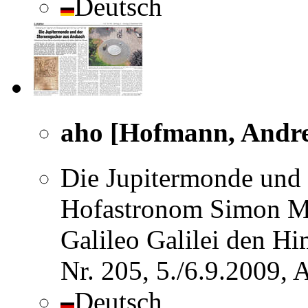
Deutsch
aho [Hofmann, Andr
Die Jupitermonde und 
Hofastronom Simon Mar
Galileo Galilei den H
Nr. 205, 5./6.9.2009,
Deutsch