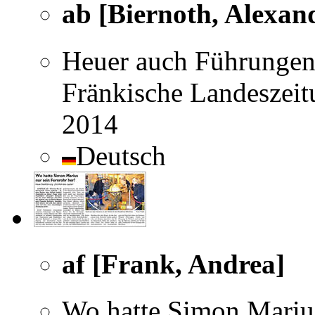
ab [Biernoth, Alexan
Heuer auch Führungen
Fränkische Landeszeit
2014
Deutsch
af [Frank, Andrea]
Wo hatte Simon Marius