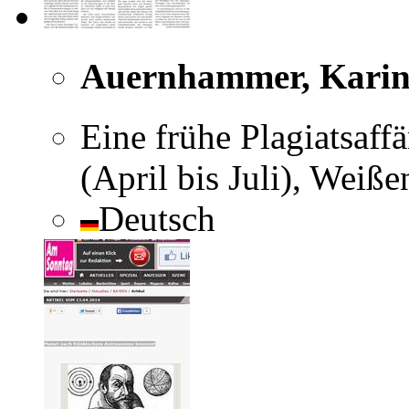
Auernhammer, Kari
Eine frühe Plagiatsaff
(April bis Juli), Weiß
Deutsch