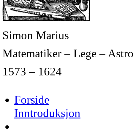
Simon Marius
Matematiker – Lege – Ast
1573 – 1624
Forside
Inntroduksjon