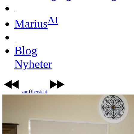
AI
Marius
Blog
Nyheter
zur Übersicht