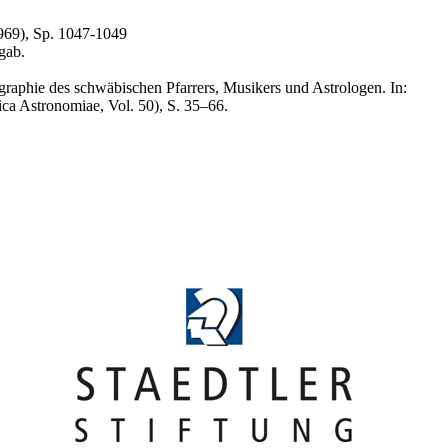
969), Sp. 1047-1049
gab.
raphie des schwäbischen Pfarrers, Musikers und Astrologen. In:
ca Astronomiae, Vol. 50), S. 35–66.