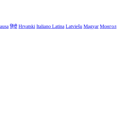
ausa
हिंदी
Hrvatski
Italiano
Latina
Latviešu
Magyar
Монгол