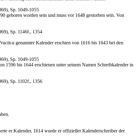
969), Sp. 1049-1055
590 geboren worden sein und muss vor 1648 gestorben sein. Von
69), Sp. 1146f., 1354
ractica
genannter Kalender erschien von 1616 bis 1643 bei den
969), Sp. 1049-1055
Von 1596 bis 1644 erschienen unter seinem Namen Schreibkalender in
69), Sp. 1102f., 1356
aben.
rte er Kalender, 1614 wurde er offizieller Kalenderschreiber der