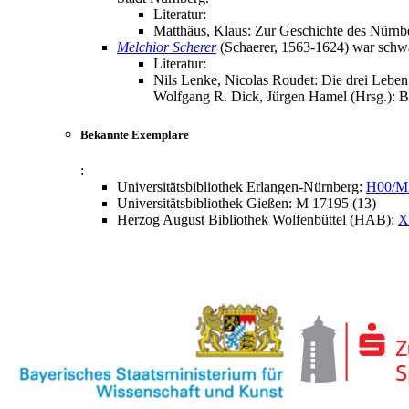
Literatur:
Matthäus, Klaus: Zur Geschichte des Nürnb
Melchior Scherer
(Schaerer, 1563-1624) war schwäb
Literatur:
Nils Lenke, Nicolas Roudet: Die drei Leben
Wolfgang R. Dick, Jürgen Hamel (Hrsg.): Be
Bekannte Exemplare
:
Universitätsbibliothek Erlangen-Nürnberg:
H00/M
Universitätsbibliothek Gießen: M 17195 (13)
Herzog August Bibliothek Wolfenbüttel (HAB):
X