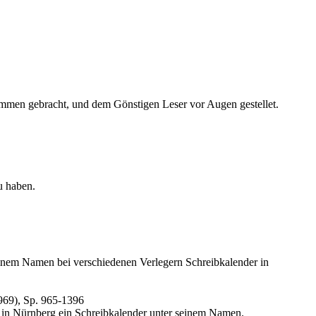
en gebracht, und dem Gönstigen Leser vor Augen gestellet.
u haben.
inem Namen bei verschiedenen Verlegern Schreibkalender in
969), Sp. 965-1396
 in Nürnberg ein Schreibkalender unter seinem Namen.