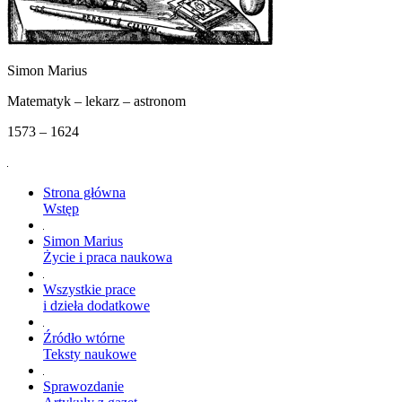
Simon Marius
Matematyk – lekarz – astronom
1573 – 1624
Strona główna
Wstęp
Simon Marius
Życie i praca naukowa
Wszystkie prace
i dzieła dodatkowe
Źródło wtórne
Teksty naukowe
Sprawozdanie