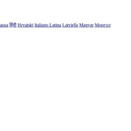
ausa
हिंदी
Hrvatski
Italiano
Latina
Latviešu
Magyar
Монгол