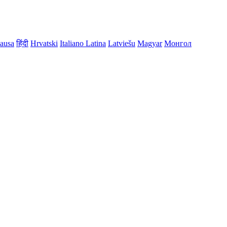
ausa
हिंदी
Hrvatski
Italiano
Latina
Latviešu
Magyar
Монгол