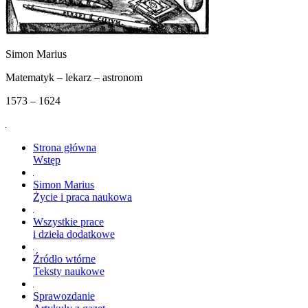
Simon Marius
Matematyk – lekarz – astronom
1573 – 1624
Strona główna
Wstęp
Simon Marius
Życie i praca naukowa
Wszystkie prace
i dzieła dodatkowe
Źródło wtórne
Teksty naukowe
Sprawozdanie