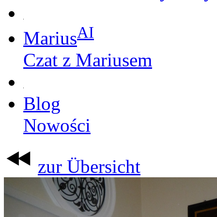
AI
Marius
Czat z Mariusem
Blog
Nowości
zur Übersicht