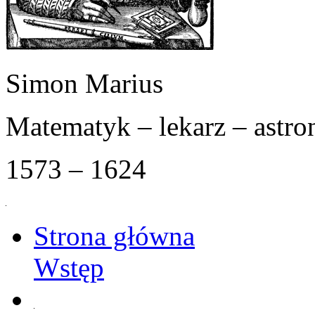
Simon Marius
Matematyk – lekarz – astr
1573 – 1624
Strona główna
Wstęp