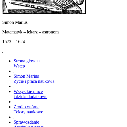
Simon Marius
Matematyk – lekarz – astronom
1573 – 1624
Strona główna
Wstęp
Simon Marius
Życie i praca naukowa
Wszystkie prace
i dzieła dodatkowe
Źródło wtórne
Teksty naukowe
Sprawozdanie