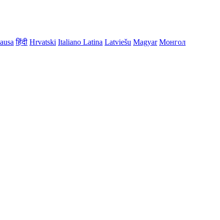
ausa
हिंदी
Hrvatski
Italiano
Latina
Latviešu
Magyar
Монгол