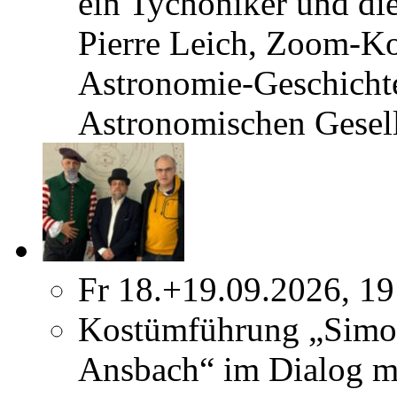
ein Tychoniker und di
Pierre Leich, Zoom-K
Astronomie-Geschicht
Astronomischen Gesel
Fr 18.+19.09.2026, 19
Kostümführung „Simo
Ansbach“ im Dialog m