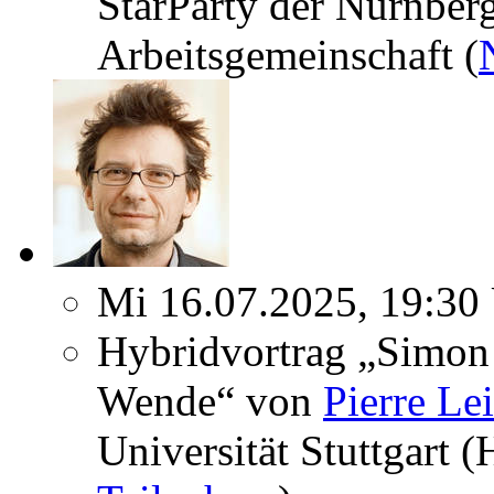
StarParty der Nürnber
Arbeitsgemeinschaft (
Mi 16.07.2025, 19:30
Hybridvortrag „Simon 
Wende“ von
Pierre Le
Universität Stuttgart 