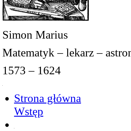
Simon Marius
Matematyk – lekarz – astr
1573 – 1624
Strona główna
Wstęp