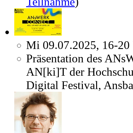
Teilnahme
)
Mi 09.07.2025, 16-20
Präsentation des ANs
AN[ki]T der Hochschu
Digital Festival, Ansb