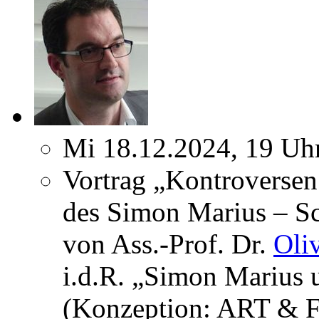
Mi 18.12.2024, 19 Uh
Vortrag „Kontroversen
des Simon Marius – Sc
von Ass.-Prof. Dr.
Oli
i.d.R. „Simon Marius 
(Konzeption: ART & F