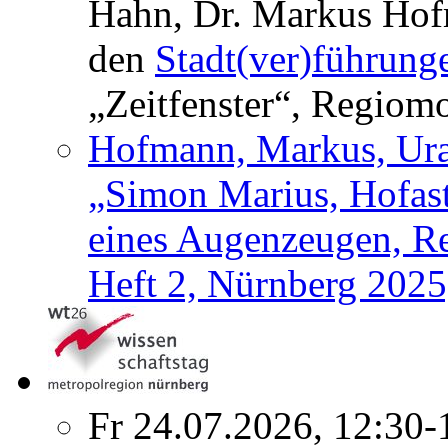
Hahn, Dr. Markus Hofm
den
Stadt(ver)führung
„Zeitfenster“, Regiom
Hofmann, Markus, Urau
„Simon Marius, Hofas
eines Augenzeugen, Re
Heft 2, Nürnberg 2025
Fr 24.07.2026, 12:30-