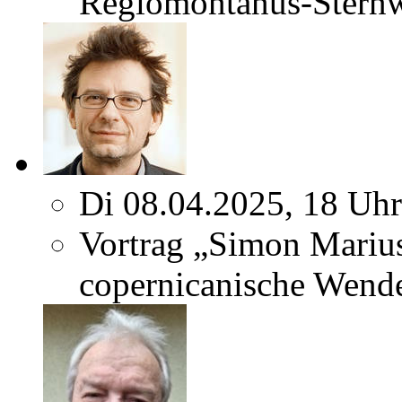
Regiomontanus-Sternw
Di 08.04.2025, 18 Uhr
Vortrag „Simon Marius
copernicanische Wend