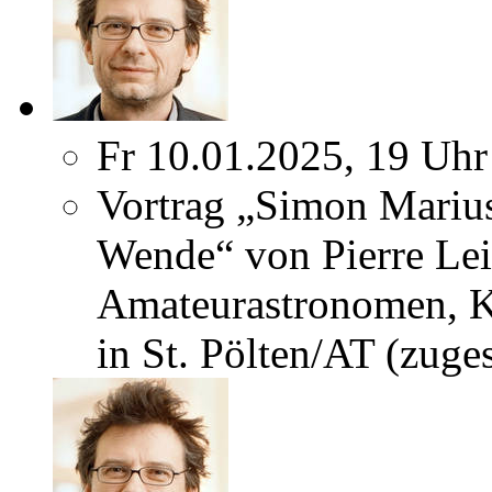
Fr 10.01.2025, 19 Uhr
Vortrag „Simon Marius
Wende“ von Pierre L
Amateurastronomen, K
in St. Pölten/AT (zuges