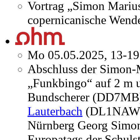
Vortrag „Simon Marius
copernicanische Wend
Mo 05.05.2025, 13-19
Abschluss der Simon-
„Funkbingo“ auf 2 m 
Bundscherer (DD7MB)
Lauterbach
(DL1NAW) 
Nürnberg Georg Simo
Europatags der Schuls