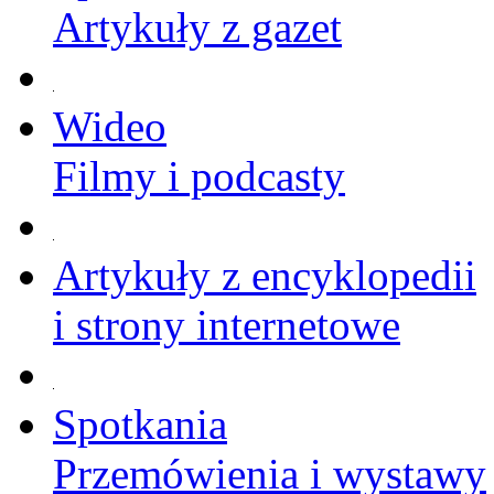
Artykuły z gazet
Wideo
Filmy i podcasty
Artykuły z encyklopedii
i strony internetowe
Spotkania
Przemówienia i wystawy