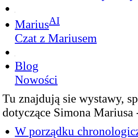
AI
Marius
Czat z Mariusem
Blog
Nowości
Tu znajdują sie wystawy, sp
dotyczące Simona Mariusa -
W porządku chronologi