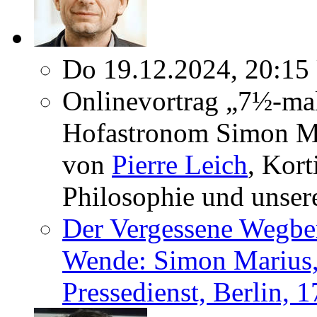
Do 19.12.2024, 20:15
Onlinevortrag „7½-mal
Hofastronom Simon Ma
von
Pierre Leich
, Kort
Philosophie und unser
Der Vergessene Wegber
Wende: Simon Marius,
Pressedienst, Berlin, 