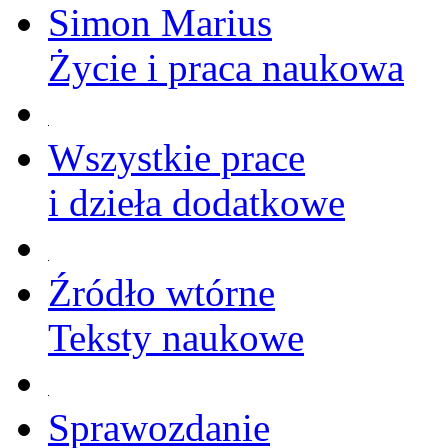
Simon Marius
Życie i praca naukowa
Wszystkie prace
i dzieła dodatkowe
Źródło wtórne
Teksty naukowe
Sprawozdanie