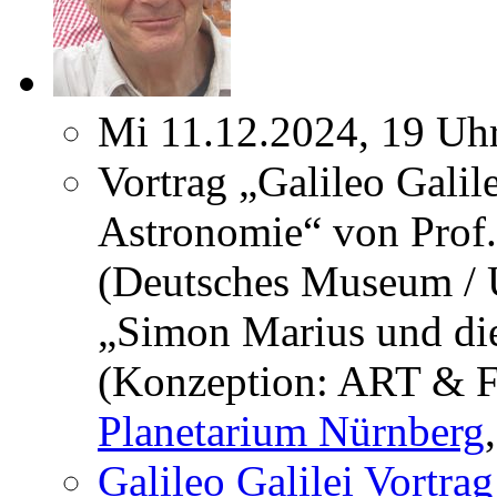
Mi 11.12.2024, 19 Uh
Vortrag „Galileo Galil
Astronomie“ von Prof
(Deutsches Museum / U
„Simon Marius und die
(Konzeption: ART & F
Planetarium Nürnberg
Galileo Galilei Vortra