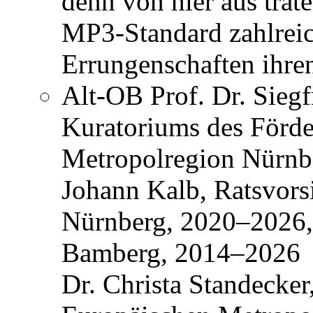
denn von hier aus trat
MP3-Standard zahlreic
Errungenschaften ihren
Alt-OB Prof. Dr. Siegf
Kuratoriums des Förder
Metropolregion Nürnb
Johann Kalb, Ratsvors
Nürnberg, 2020–2026,
Bamberg, 2014–2026
Dr. Christa Standecker