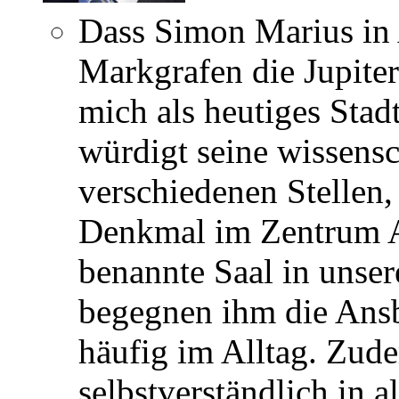
Dass Simon Marius in
Markgrafen die Jupite
mich als heutiges Stad
würdigt seine wissensc
verschiedenen Stellen, 
Denkmal im Zentrum A
benannte Saal in unse
begegnen ihm die Ans
häufig im Alltag. Zud
selbstverständlich in 