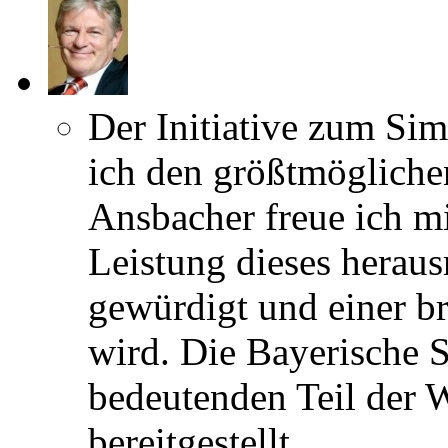
Der Initiative zum S
ich den größtmöglichen
Ansbacher freue ich mi
Leistung dieses herau
gewürdigt und einer bre
wird. Die Bayerische S
bedeutenden Teil der 
bereitgestellt.