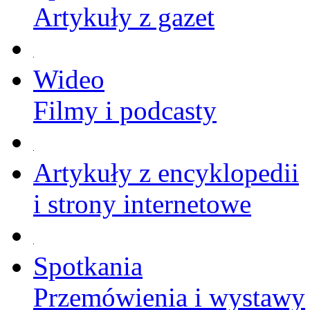
Artykuły z gazet
Wideo
Filmy i podcasty
Artykuły z encyklopedii
i strony internetowe
Spotkania
Przemówienia i wystawy