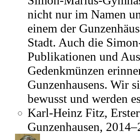
Simon-Marius-Gymnasi
nicht nur im Namen u
einem der Gunzenhäuse
Stadt. Auch die Simon
Publikationen und Aus
Gedenkmünzen erinner
Gunzenhausens. Wir si
bewusst und werden es
Karl-Heinz Fitz, Erste
Gunzenhausen, 2014–