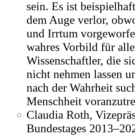
sein. Es ist beispielha
dem Auge verlor, obwo
und Irrtum vorgeworfe
wahres Vorbild für all
Wissenschaftler, die s
nicht nehmen lassen un
nach der Wahrheit suc
Menschheit voranzutre
Claudia Roth, Vizeprä
Bundestages 2013–2021