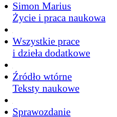
Simon Marius
Życie i praca naukowa
Wszystkie prace
i dzieła dodatkowe
Źródło wtórne
Teksty naukowe
Sprawozdanie