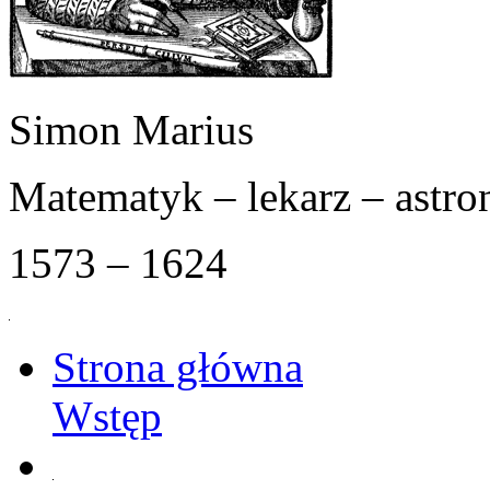
Simon Marius
Matematyk – lekarz – astr
1573 – 1624
Strona główna
Wstęp