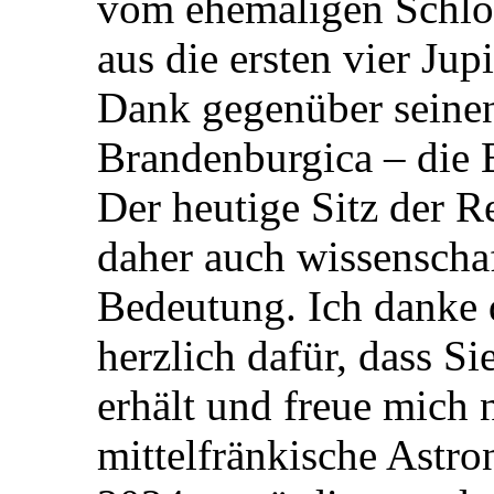
vom ehemaligen Schlo
aus die ersten vier Ju
Dank gegenüber seinen
Brandenburgica – die 
Der heutige Sitz der R
daher auch wissenschaf
Bedeutung. Ich danke 
herzlich dafür, dass S
erhält und freue mich n
mittelfränkische Astr