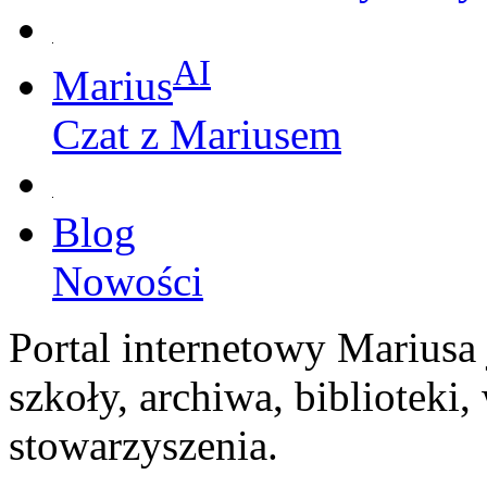
AI
Marius
Czat z Mariusem
Blog
Nowości
Portal internetowy Mariusa
szkoły, archiwa, biblioteki
stowarzyszenia.