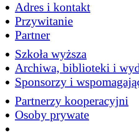
Adres i kontakt
Przywitanie
Partner
Szkoła wyższa
Archiwa, biblioteki i w
Sponsorzy i wspomagają
Partnerzy kooperacyjni
Osoby prywate