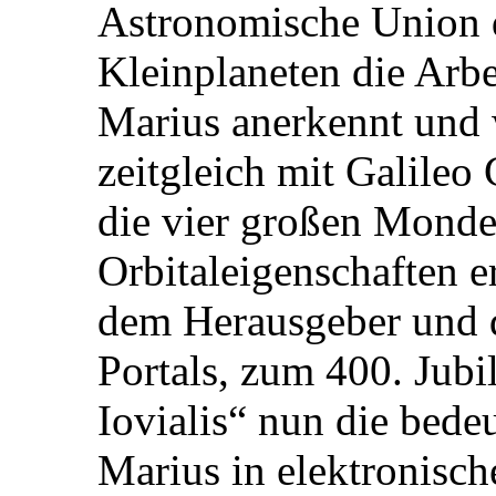
Astronomische Union 
Kleinplaneten die Arb
Marius anerkennt und 
zeitgleich mit Galileo
die vier großen Monde 
Orbitaleigenschaften e
dem Herausgeber und 
Portals, zum 400. Ju
Iovialis“ nun die bed
Marius in elektronisc