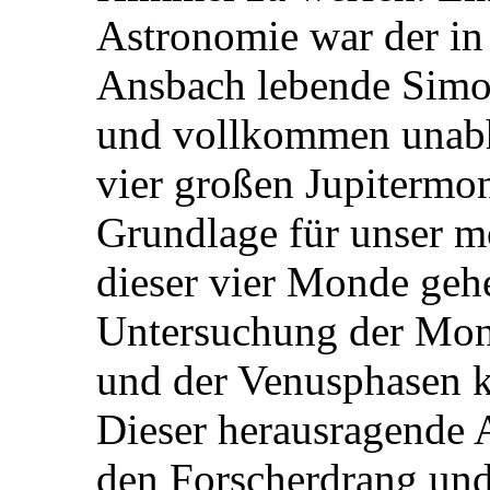
Astronomie war der i
Ansbach lebende Simon
und vollkommen unabhä
vier großen Jupitermo
Grundlage für unser m
dieser vier Monde geh
Untersuchung der Mon
und der Venusphasen k
Dieser herausragende A
den Forscherdrang und