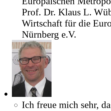
Europäischen Metropo
Prof. Dr. Klaus L. Wü
Wirtschaft für die Eu
Nürnberg e.V.
Ich freue mich sehr, da