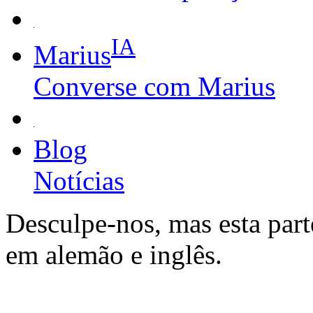
IA
Marius
Converse com Marius
Blog
Notícias
Desculpe-nos, mas esta part
em alemão e inglês.