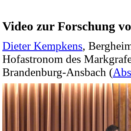
Video zur Forschung v
Dieter Kempkens
, Bergheim
Hofastronom des Markgrafe
Brandenburg-Ansbach (
Abs