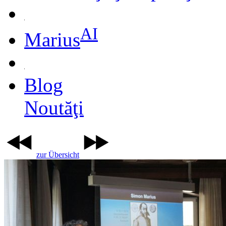
AI
Marius
Blog
Noutăţi
zur Übersicht