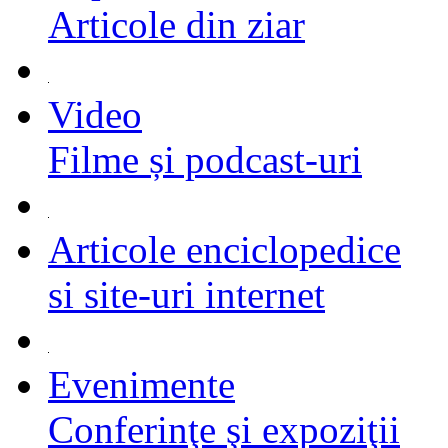
Articole din ziar
Video
Filme și podcast-uri
Articole enciclopedice
si site-uri internet
Evenimente
Conferinţe şi expoziţii