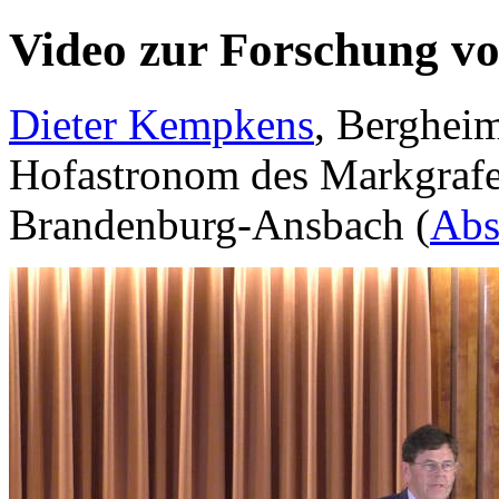
Video zur Forschung v
Dieter Kempkens
, Bergheim
Hofastronom des Markgrafe
Brandenburg-Ansbach (
Abs