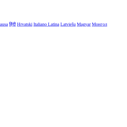
ausa
हिंदी
Hrvatski
Italiano
Latina
Latviešu
Magyar
Монгол