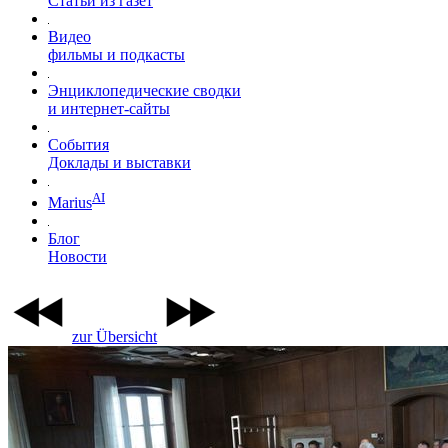
Статьи из газет
Видео
фильмы и подкасты
Энциклопедические сводки
и интернет-сайты
События
Доклады и выставки
AI
Marius
Блог
Новости
zur Übersicht