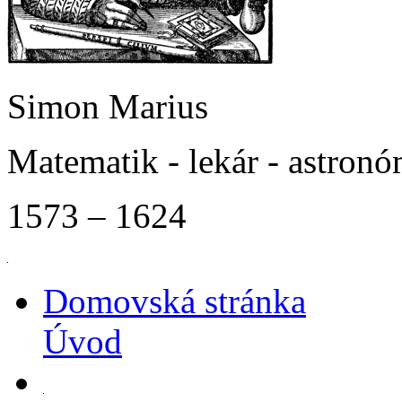
Simon Marius
Matematik - lekár - astron
1573 – 1624
Domovská stránka
Úvod