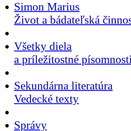
Simon Marius
Život a bádateľská činno
Všetky diela
a príležitostné písomnost
Sekundárna literatúra
Vedecké texty
Správy