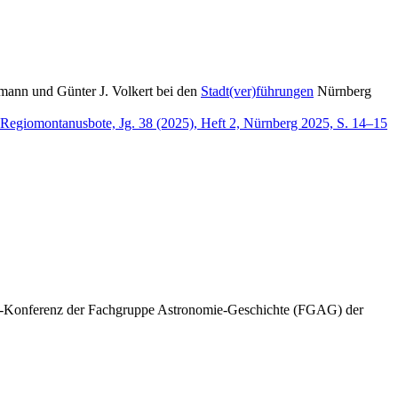
ann und Günter J. Volkert bei den
Stadt(ver)führungen
Nürnberg
Regiomontanusbote, Jg. 38 (2025), Heft 2, Nürnberg 2025, S. 14–15
om-Konferenz der Fachgruppe Astronomie-Geschichte (FGAG) der