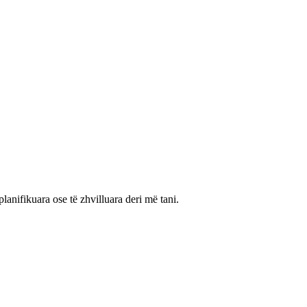
lanifikuara ose të zhvilluara deri më tani.