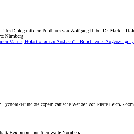
“ im Dialog mit dem Publikum von Wolfgang Hahn, Dr. Markus Hofm
rte Nürnberg
imon Marius, Hofastronom zu Ansbach" – Bericht eines Augenzeugen, 
n Tychoniker und die copernicanische Wende“ von Pierre Leich, Zo
haft, Regiomontanus-Sternwarte Nürnberg