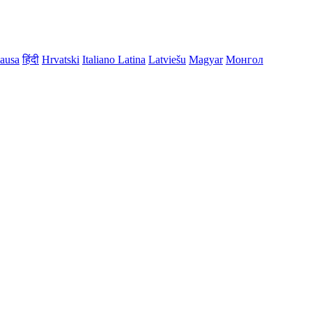
ausa
हिंदी
Hrvatski
Italiano
Latina
Latviešu
Magyar
Монгол