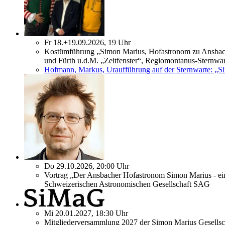
Fr 18.+19.09.2026, 19 Uhr
Kostümführung „Simon Marius, Hofastronom zu Ansbach
und Fürth u.d.M. „Zeitfenster“, Regiomontanus-Sternwa
Hofmann, Markus, Uraufführung auf der Sternwarte: „S
Do 29.10.2026, 20:00 Uhr
Vortrag „Der Ansbacher Hofastronom Simon Marius - ei
Schweizerischen Astronomischen Gesellschaft SAG
Mi 20.01.2027, 18:30 Uhr
Mitgliederversammlung 2027 der Simon Marius Gesellsc