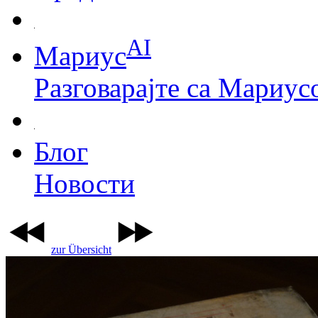
AI
Мариус
Разговарајте са Мариус
Блог
Новости
zur Übersicht