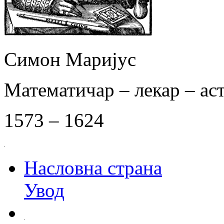
Симон Маријус
Математичар – лекар – ас
1573 – 1624
Насловна страна
Увод