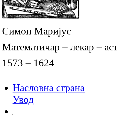
Симон Маријус
Математичар – лекар – ас
1573 – 1624
Насловна страна
Увод