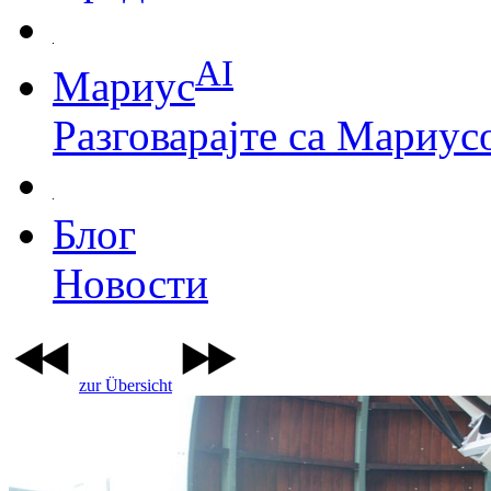
AI
Мариус
Разговарајте са Мариус
Блог
Новости
zur Übersicht