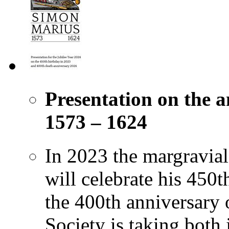
Presentation on the 
1573 – 1624
In 2023 the margravia
will celebrate his 450t
the 400th anniversary 
Society is taking both 