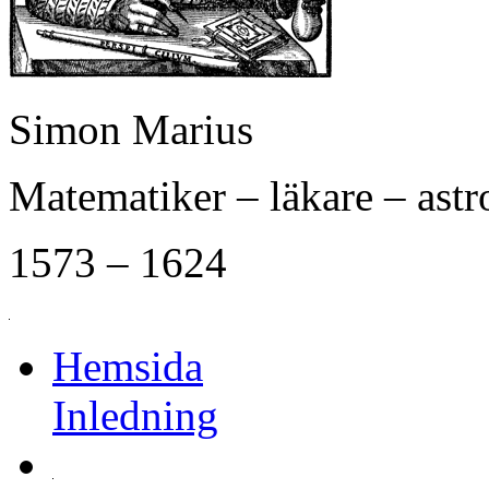
Simon Marius
Matematiker – läkare – ast
1573 – 1624
Hemsida
Inledning