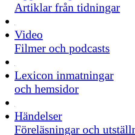
Artiklar från tidningar
Video
Filmer och podcasts
Lexicon inmatningar
och hemsidor
Händelser
Föreläsningar och utställ