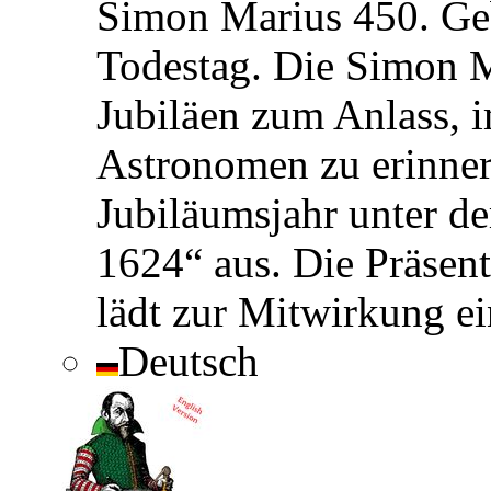
Simon Marius 450. Geb
Todestag. Die Simon M
Jubiläen zum Anlass, 
Astronomen zu erinnern
Jubiläumsjahr unter d
1624“ aus. Die Präsent
lädt zur Mitwirkung ei
Deutsch