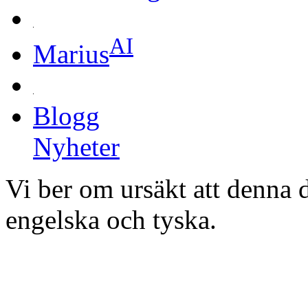
AI
Marius
Blogg
Nyheter
Vi ber om ursäkt att denna 
engelska och tyska.