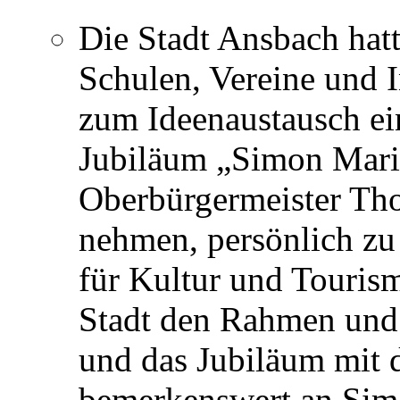
Die Stadt Ansbach hatt
Schulen, Vereine und I
zum Ideenaustausch ei
Jubiläum „Simon Mari
Oberbürgermeister Thom
nehmen, persönlich zu 
für Kultur und Touris
Stadt den Rahmen und 
und das Jubiläum mit 
bemerkenswert an Sim