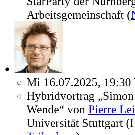
StarParty der Nürnber
Arbeitsgemeinschaft (
Mi 16.07.2025, 19:30
Hybridvortrag „Simon 
Wende“ von
Pierre Le
Universität Stuttgart 