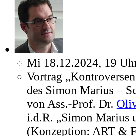
Mi 18.12.2024, 19 Uh
Vortrag „Kontroversen
des Simon Marius – Sc
von Ass.-Prof. Dr.
Oli
i.d.R. „Simon Marius 
(Konzeption: ART & F