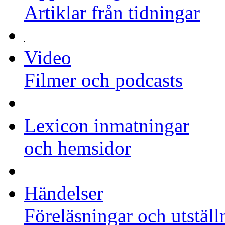
Artiklar från tidningar
Video
Filmer och podcasts
Lexicon inmatningar
och hemsidor
Händelser
Föreläsningar och utställ