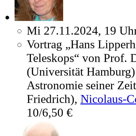
Mi 27.11.2024, 19 Uh
Vortrag „Hans Lipperh
Teleskops“ von Prof. 
(Universität Hamburg)
Astronomie seiner Zei
Friedrich),
Nicolaus-C
10/6,50 €