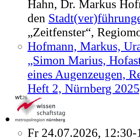
Hahn, Dr. Markus Hofm
den
Stadt(ver)führung
„Zeitfenster“, Regiom
Hofmann, Markus, Urau
„Simon Marius, Hofas
eines Augenzeugen, Re
Heft 2, Nürnberg 2025
Fr 24.07.2026, 12:30-