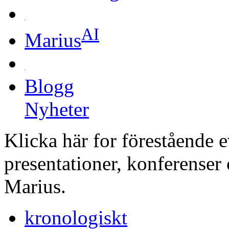
AI
Marius
Blogg
Nyheter
Klicka här for förestående 
presentationer, konferenser
Marius.
kronologiskt