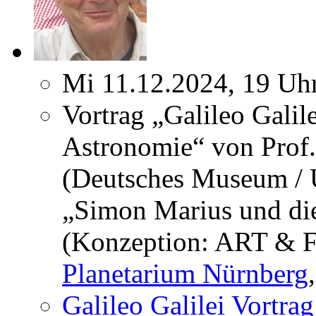
Mi 11.12.2024, 19 Uh
Vortrag „Galileo Galil
Astronomie“ von Prof
(Deutsches Museum / U
„Simon Marius und die
(Konzeption: ART & F
Planetarium Nürnberg
Galileo Galilei Vortra