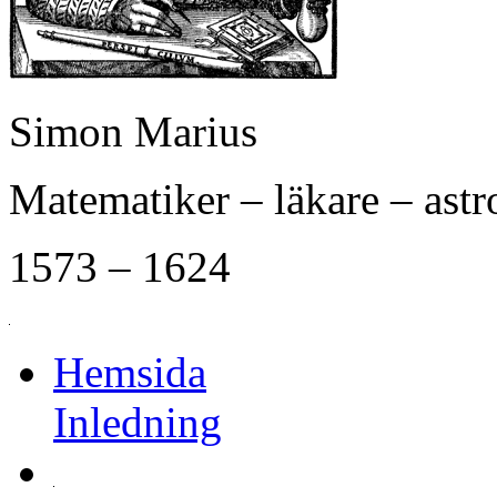
Simon Marius
Matematiker – läkare – ast
1573 – 1624
Hemsida
Inledning