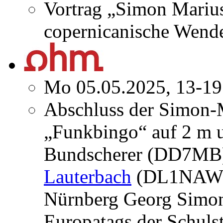
Vortrag „Simon Marius
copernicanische Wend
Mo 05.05.2025, 13-19
Abschluss der Simon-
„Funkbingo“ auf 2 m 
Bundscherer (DD7MB)
Lauterbach
(DL1NAW) 
Nürnberg Georg Simo
Europatags der Schuls