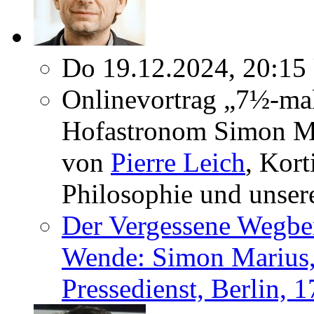
Do 19.12.2024, 20:15
Onlinevortrag „7½-mal
Hofastronom Simon Ma
von
Pierre Leich
, Kort
Philosophie und unser
Der Vergessene Wegber
Wende: Simon Marius,
Pressedienst, Berlin, 