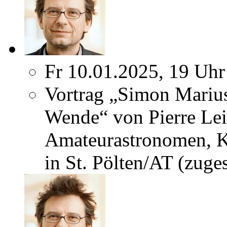
Fr 10.01.2025, 19 Uhr
Vortrag „Simon Marius
Wende“ von Pierre L
Amateurastronomen, K
in St. Pölten/AT (zuges