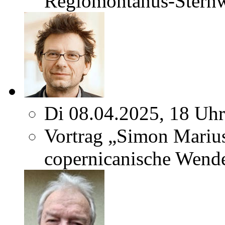
Regiomontanus-Sternw
Di 08.04.2025, 18 Uhr
Vortrag „Simon Marius
copernicanische Wend