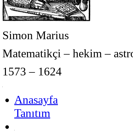
Simon Marius
Matematikçi – hekim – ast
1573 – 1624
Anasayfa
Tanıtım