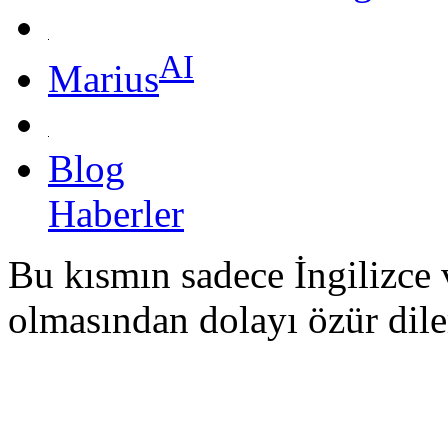
AI
Marius
Blog
Haberler
Bu kısmın sadece İngilizce
olmasından dolayı özür dile