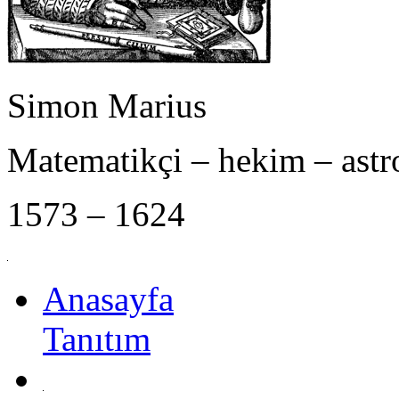
Simon Marius
Matematikçi – hekim – ast
1573 – 1624
Anasayfa
Tanıtım