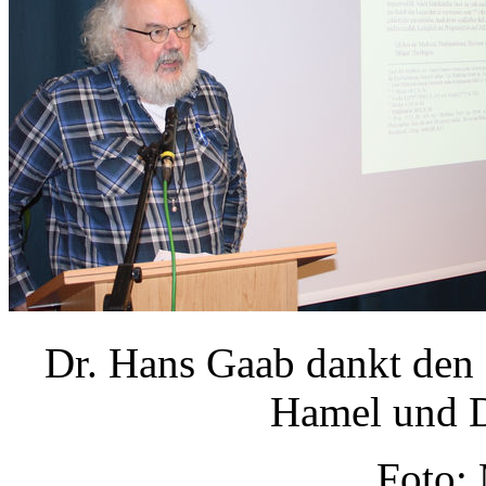
Dr. Hans Gaab dankt den 
Hamel und D
Foto: 