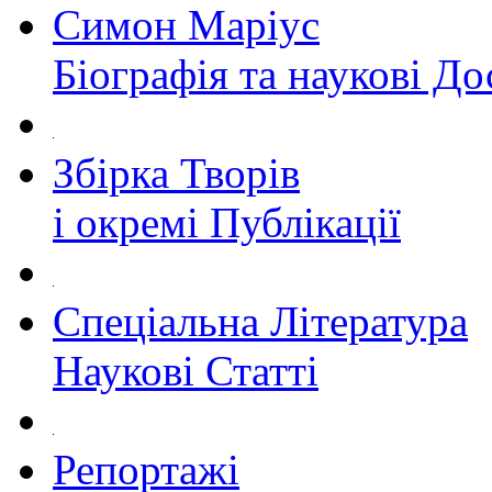
Симон Маріус
Біографія та наукові Д
Збірка Творів
і окремі Публікації
Спеціальна Література
Наукові Статті
Репортажі