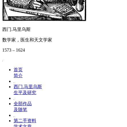
西门.马里乌斯
数学家，医生和天文学家
1573 – 1624
首页
简介
西门.马里乌斯
生平及研究
全部作品
及随笔
第二手资料
学术文章