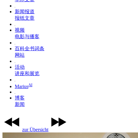
新闻报道
报纸文章
视频
电影与播客
百科全书词条
网站
活动
讲座和展览
AI
Marius
博客
新闻
zur Übersicht