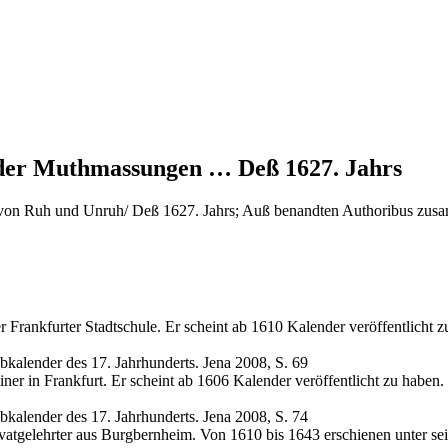
er Muthmassungen … Deß 1627. Jahrs
 Ruh und Unruh/ Deß 1627. Jahrs; Auß benandten Authoribus zusamm
Frankfurter Stadtschule. Er scheint ab 1610 Kalender veröffentlicht z
ibkalender des 17. Jahrhunderts. Jena 2008, S. 69
er in Frankfurt. Er scheint ab 1606 Kalender veröffentlicht zu haben.
ibkalender des 17. Jahrhunderts. Jena 2008, S. 74
atgelehrter aus Burgbernheim. Von 1610 bis 1643 erschienen unter se