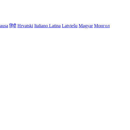
ausa
हिंदी
Hrvatski
Italiano
Latina
Latviešu
Magyar
Монгол