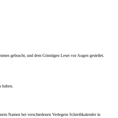
en gebracht, und dem Gönstigen Leser vor Augen gestellet.
u haben.
inem Namen bei verschiedenen Verlegern Schreibkalender in