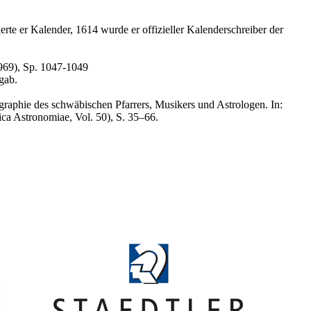
rte er Kalender, 1614 wurde er offizieller Kalenderschreiber der
969), Sp. 1047-1049
gab.
raphie des schwäbischen Pfarrers, Musikers und Astrologen. In:
ca Astronomiae, Vol. 50), S. 35–66.