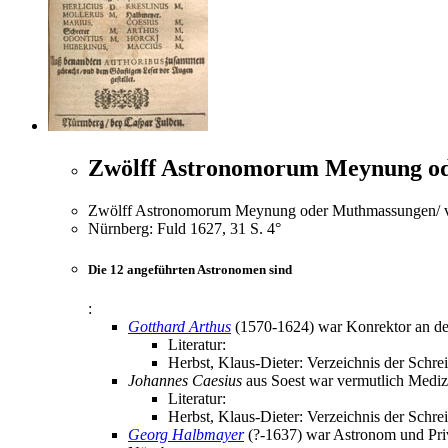
Zwölff Astronomorum Meynung od
Zwölff Astronomorum Meynung oder Muthmassungen/ von
Nürnberg: Fuld 1627, 31 S. 4°
Die 12 angeführten Astronomen sind
:
Gotthard Arthus
(1570-1624) war Konrektor an der 
Literatur:
Herbst, Klaus-Dieter: Verzeichnis der Schre
Johannes Caesius
aus Soest war vermutlich Medizin
Literatur:
Herbst, Klaus-Dieter: Verzeichnis der Schre
Georg Halbmayer
(?-1637) war Astronom und Priv