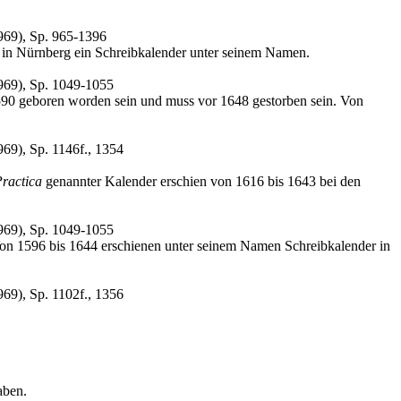
969), Sp. 965-1396
 in Nürnberg ein Schreibkalender unter seinem Namen.
969), Sp. 1049-1055
590 geboren worden sein und muss vor 1648 gestorben sein. Von
69), Sp. 1146f., 1354
ractica
genannter Kalender erschien von 1616 bis 1643 bei den
969), Sp. 1049-1055
Von 1596 bis 1644 erschienen unter seinem Namen Schreibkalender in
69), Sp. 1102f., 1356
aben.