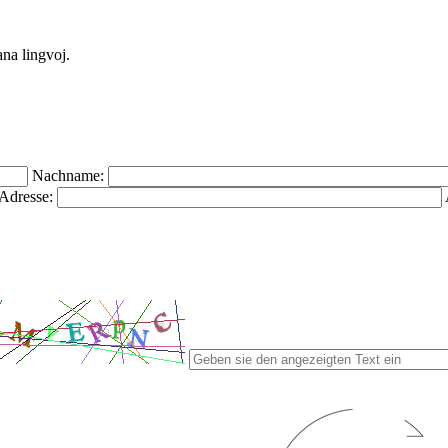
ana lingvoj.
Nachname:
Adresse: