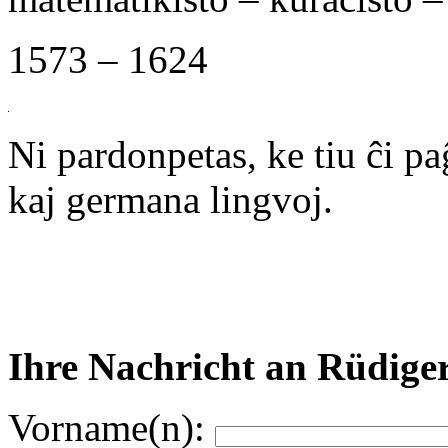
1573 – 1624
Ni pardonpetas, ke tiu ĉi p
kaj germana lingvoj.
Ihre Nachricht an Rüdiger
Vorname(n):