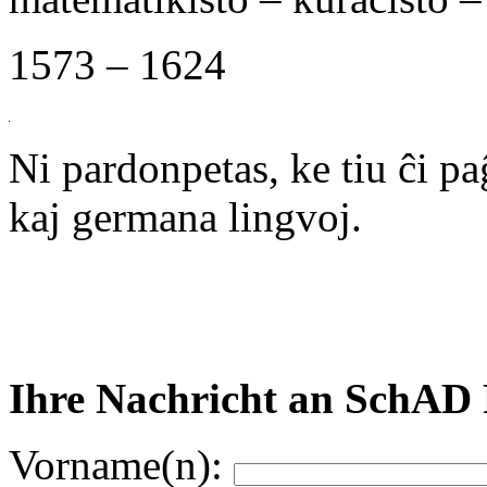
1573 – 1624
Ni pardonpetas, ke tiu ĉi p
kaj germana lingvoj.
Ihre Nachricht an SchAD 
Vorname(n):