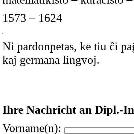
1573 – 1624
Ni pardonpetas, ke tiu ĉi p
kaj germana lingvoj.
Ihre Nachricht an Dipl.-I
Vorname(n):