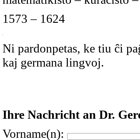
1573 – 1624
Ni pardonpetas, ke tiu ĉi p
kaj germana lingvoj.
Ihre Nachricht an Dr. Ge
Vorname(n):